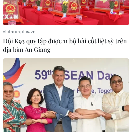
vietnamplus.vn
Đội K93 quy tập được 11 bộ hài cốt liệt sỹ trên
địa bàn An Giang