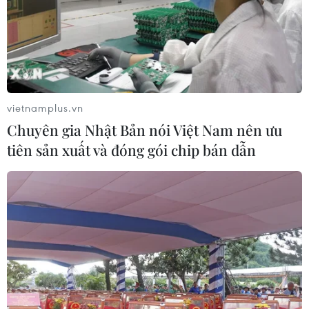
vietnamplus.vn
Chuyên gia Nhật Bản nói Việt Nam nên ưu
tiên sản xuất và đóng gói chip bán dẫn