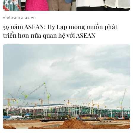
vietnamplus.vn
59 năm ASEAN: Hy Lạp mong muốn phát
triển hơn nữa quan hệ với ASEAN