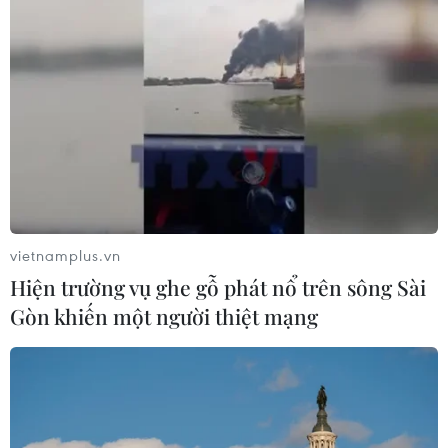
nước này ban hành một dự luật mới nhằm tăng cường
các biện pháp phòng ngừa trong trường hợp nguồn
cung khí đốt đột ngột bị gián đoạn.
vietnamplus.vn
Hiện trường vụ ghe gỗ phát nổ trên sông Sài
Gòn khiến một người thiệt mạng