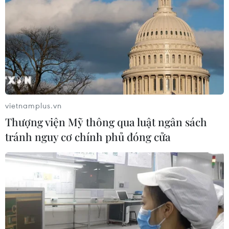
vietnamplus.vn
Thượng viện Mỹ thông qua luật ngân sách
tránh nguy cơ chính phủ đóng cửa