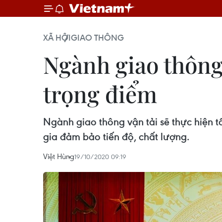
XÃ HỘI
GIAO THÔNG
Ngành giao thông
trọng điểm
Ngành giao thông vận tải sẽ thực hiện 
gia đảm bảo tiến độ, chất lượng.
Việt Hùng
19/10/2020 09:19