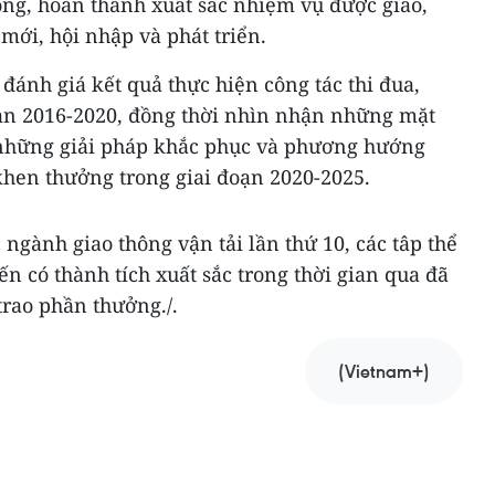
rọng, hoàn thành xuất sắc nhiệm vụ được giao,
mới, hội nhập và phát triển.
 đánh giá kết quả thực hiện công tác thi đua,
ạn 2016-2020, đồng thời nhìn nhận những mặt
 những giải pháp khắc phục và phương hướng
khen thưởng trong giai đoạn 2020-2025.
 ngành giao thông vận tải lần thứ 10, các tâp thể
ến có thành tích xuất sắc trong thời gian qua đã
rao phần thưởng./.
(Vietnam+)