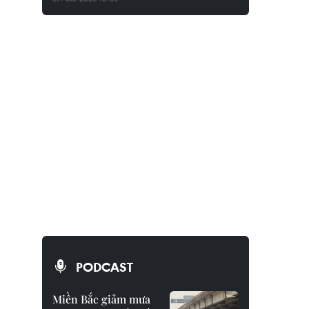
PODCAST
Miền Bắc giảm mưa