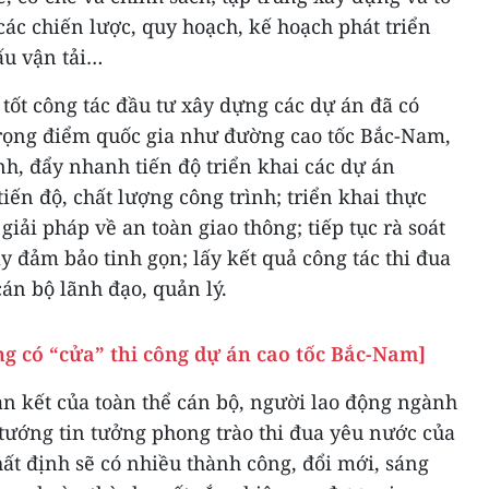
các chiến lược, quy hoạch, kế hoạch phát triển
ấu vận tải…
tốt công tác đầu tư xây dựng các dự án đã có
trọng điểm quốc gia như đường cao tốc Bắc-Nam,
, đẩy nhanh tiến độ triển khai các dự án
iến độ, chất lượng công trình; triển khai thực
iải pháp về an toàn giao thông; tiếp tục rà soát
y đảm bảo tinh gọn; lấy kết quả công tác thi đua
cán bộ lãnh đạo, quản lý.
g có “cửa” thi công dự án cao tốc Bắc-Nam]
àn kết của toàn thể cán bộ, người lao động ngành
 tướng tin tưởng phong trào thi đua yêu nước của
hất định sẽ có nhiều thành công, đổi mới, sáng