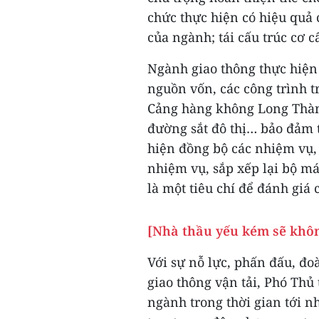
chức thực hiện có hiệu quả 
của ngành; tái cấu trúc cơ c
Ngành giao thông thực hiện 
nguồn vốn, các công trình 
Cảng hàng không Long Thành
đường sắt đô thị… bảo đảm t
hiện đồng bộ các nhiệm vụ, g
nhiệm vụ, sắp xếp lại bộ má
là một tiêu chí để đánh giá 
[Nhà thầu yếu kém sẽ khôn
Với sự nỗ lực, phấn đấu, đo
giao thông vận tải, Phó Thủ
ngành trong thời gian tới n