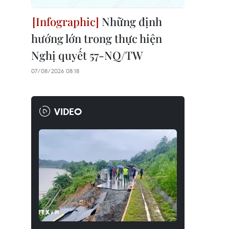
Những định
hướng lớn trong thực hiện
Nghị quyết 57-NQ/TW
07/08/2026 08:18
VIDEO