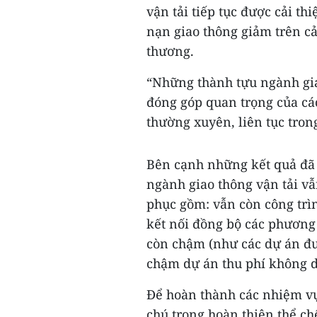
vận tải tiếp tục được cải th
nạn giao thông giảm trên cả 
thương.
“Những thành tựu ngành gia
đóng góp quan trọng của cá
thường xuyên, liên tục tro
Bên cạnh những kết quả đã 
ngành giao thông vận tải vẫ
phục gồm: vẫn còn công trì
kết nối đồng bộ các phương t
còn chậm (như các dự án đườ
chậm dự án thu phí không 
Để hoàn thành các nhiệm vụ
chú trọng hoàn thiện thể chế