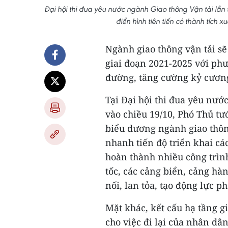
Đại hội thi đua yêu nước ngành Giao thông Vận tải lần
điển hình tiên tiến có thành tích
Ngành giao thông vận tải sẽ
giai đoạn 2021-2025 với ph
đường, tăng cường kỷ cương
Tại Đại hội thi đua yêu nướ
vào chiều 19/10, Phó Thủ t
biểu dương ngành giao thông
nhanh tiến độ triển khai cá
hoàn thành nhiều công trình
tốc, các cảng biển, cảng hà
nối, lan tỏa, tạo động lực ph
Mặt khác, kết cấu hạ tầng g
cho việc đi lại của nhân dân