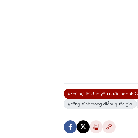
#Đại hội thi đua yêu nước ngành G
#công trình trọng điểm quốc gia