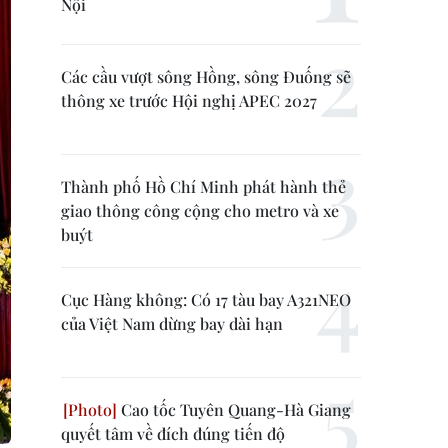
Nội
Các cầu vượt sông Hồng, sông Đuống sẽ
thông xe trước Hội nghị APEC 2027
Thành phố Hồ Chí Minh phát hành thẻ
giao thông công cộng cho metro và xe
buýt
Cục Hàng không: Có 17 tàu bay A321NEO
của Việt Nam dừng bay dài hạn
Cao tốc Tuyên Quang-Hà Giang
quyết tâm về đích đúng tiến độ