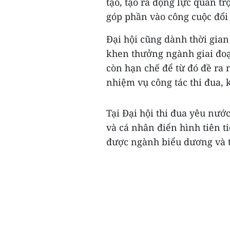
tạo, tạo ra động lực quan t
góp phần vào công cuộc đổi 
Đại hội cũng dành thời gian
khen thưởng ngành giai đo
còn hạn chế để từ đó đề ra
nhiệm vụ công tác thi đua, 
Tại Đại hội thi đua yêu nước
và cá nhân điển hình tiên ti
được ngành biểu dương và t