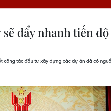
 sẽ đẩy nhanh tiến độ
tốt công tác đầu tư xây dựng các dự án đã có nguồ