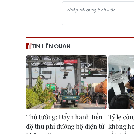
TIN LIÊN QUAN
Thủ tướng: Đẩy nhanh tiến
Tỷ lệ côn
độ thu phí đường bộ điện tử
không ho