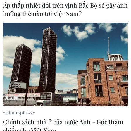
Áp thấp nhiệt đới trên vịnh Bắc Bộ sẽ gây ảnh
hưởng thế nào tới Việt Nam?
vietnamplus.vn
Chính sách nhà ở của nước Anh - Góc tham
chiếu cho Việt Nam