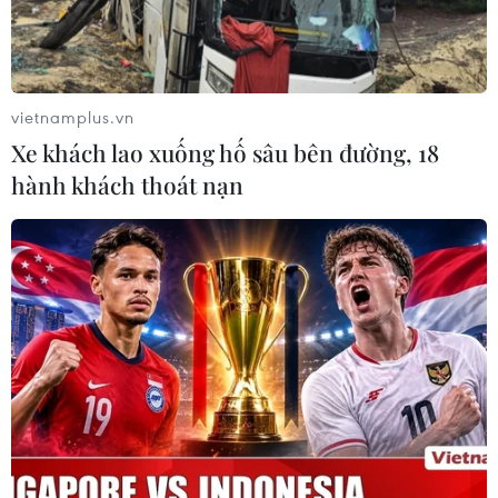
vietnamplus.vn
Xe khách lao xuống hố sâu bên đường, 18
hành khách thoát nạn