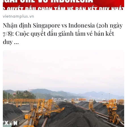
vietnamplus.vn
Nhận định Singapore vs Indonesia (20h ngày
7/8): Cuộc quyết đấu giành tấm vé bán kết
duy …