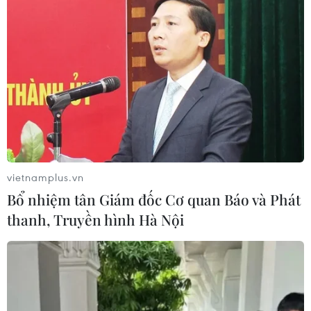
vietnamplus.vn
Bổ nhiệm tân Giám đốc Cơ quan Báo và Phát
thanh, Truyền hình Hà Nội