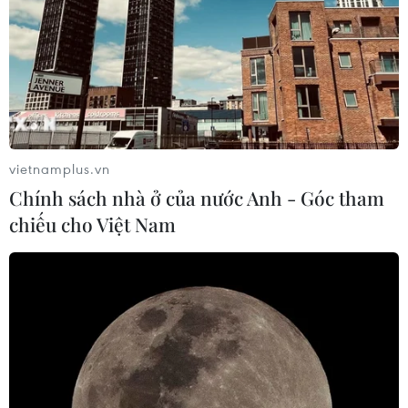
vietnamplus.vn
Chính sách nhà ở của nước Anh - Góc tham
chiếu cho Việt Nam