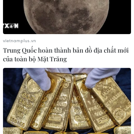
vietnamplus.vn
Trung Quốc hoàn thành bản đồ địa chất mới
của toàn bộ Mặt Trăng