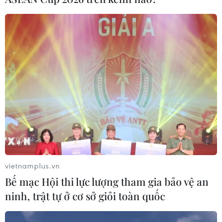
vietnamplus.vn
Bế mạc Hội thi lực lượng tham gia bảo vệ an
ninh, trật tự ở cơ sở giỏi toàn quốc