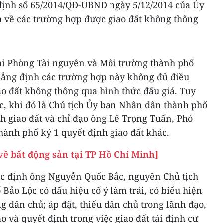
 định số 65/2014/QĐ-UBND ngày 5/12/2014 của Ủy
 về các trường hợp được giao đất không thông
hi Phòng Tài nguyên và Môi trường thành phố
hẳng định các trường hợp này không đủ điều
iao đất không thông qua hình thức đấu giá. Tuy
, khi đó là Chủ tịch Ủy ban Nhân dân thành phố
h giao đất và chỉ đạo ông Lê Trọng Tuấn, Phó
hành phố ký 1 quyết định giao đất khác.
về bất động sản tại TP Hồ Chí Minh]
c định ông Nguyễn Quốc Bắc, nguyên Chủ tịch
ảo Lộc có dấu hiệu cố ý làm trái, có biểu hiện
g dân chủ; áp đặt, thiếu dân chủ trong lãnh đạo,
o và quyết định trong việc giao đất tái định cư