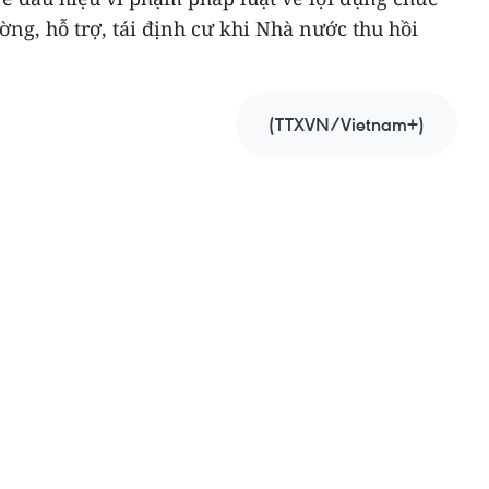
ờng, hỗ trợ, tái định cư khi Nhà nước thu hồi
(TTXVN/Vietnam+)