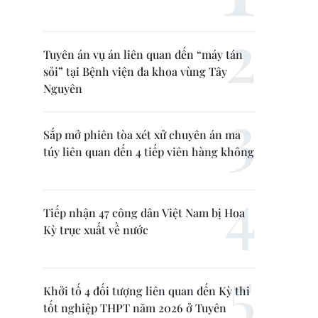
Tuyên án vụ án liên quan đến “máy tán
sỏi” tại Bệnh viện đa khoa vùng Tây
Nguyên
Sắp mở phiên tòa xét xử chuyên án ma
túy liên quan đến 4 tiếp viên hàng không
Tiếp nhận 47 công dân Việt Nam bị Hoa
Kỳ trục xuất về nước
Khởi tố 4 đối tượng liên quan đến Kỳ thi
tốt nghiệp THPT năm 2026 ở Tuyên