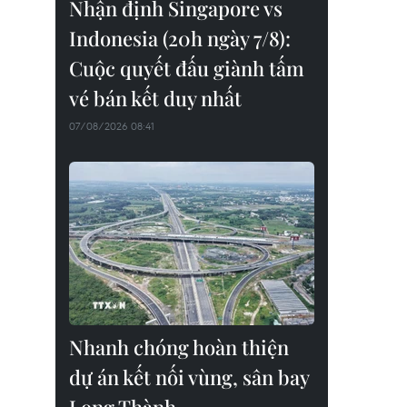
Nhận định Singapore vs
Indonesia (20h ngày 7/8):
Cuộc quyết đấu giành tấm
vé bán kết duy nhất
07/08/2026 08:41
Nhanh chóng hoàn thiện
dự án kết nối vùng, sân bay