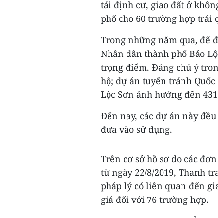
tái định cư, giao đất ở khô
phố cho 60 trường hợp trái 
Trong những năm qua, để đả
Nhân dân thành phố Bảo Lộc 
trọng điểm. Đáng chú ý tro
hộ; dự án tuyến tránh Quốc
Lộc Sơn ảnh hưởng đến 43
Đến nay, các dự án này đều 
đưa vào sử dụng.
Trên cơ sở hồ sơ do các đơn
từ ngày 22/8/2019, Thanh tr
pháp lý có liên quan đến gi
giá đối với 76 trường hợp.