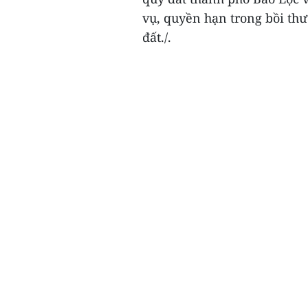
vụ, quyền hạn trong bồi thư
đất./.