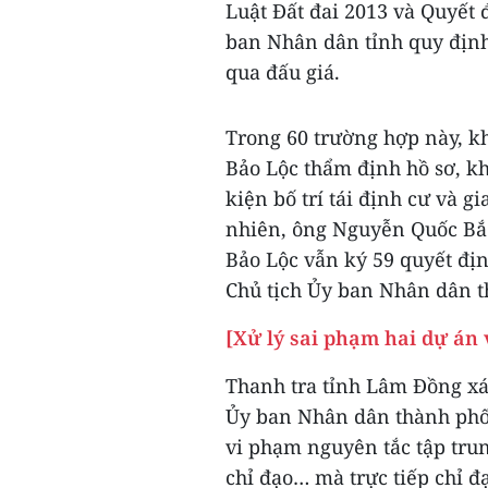
Luật Đất đai 2013 và Quyết
ban Nhân dân tỉnh quy định
qua đấu giá.
Trong 60 trường hợp này, k
Bảo Lộc thẩm định hồ sơ, k
kiện bố trí tái định cư và g
nhiên, ông Nguyễn Quốc Bắc
Bảo Lộc vẫn ký 59 quyết địn
Chủ tịch Ủy ban Nhân dân t
[Xử lý sai phạm hai dự án 
Thanh tra tỉnh Lâm Đồng xá
Ủy ban Nhân dân thành phố B
vi phạm nguyên tắc tập trun
chỉ đạo… mà trực tiếp chỉ đạ