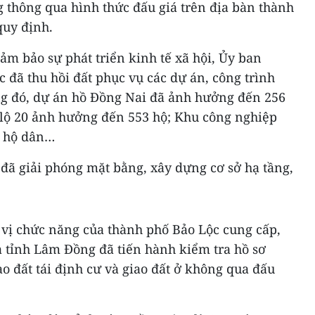
ng thông qua hình thức đấu giá trên địa bàn thành
quy định.
m bảo sự phát triển kinh tế xã hội, Ủy ban
đã thu hồi đất phục vụ các dự án, công trình
ng đó, dự án hồ Đồng Nai đã ảnh hưởng đến 256
 lộ 20 ảnh hưởng đến 553 hộ; Khu công nghiệp
1 hộ dân…
đã giải phóng mặt bằng, xây dựng cơ sở hạ tầng,
 vị chức năng của thành phố Bảo Lộc cung cấp,
a tỉnh Lâm Đồng đã tiến hành kiểm tra hồ sơ
ao đất tái định cư và giao đất ở không qua đấu