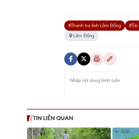
#Thanh tra tỉnh Lâm Đồng
#Tái
Lâm Đồng
TIN LIÊN QUAN