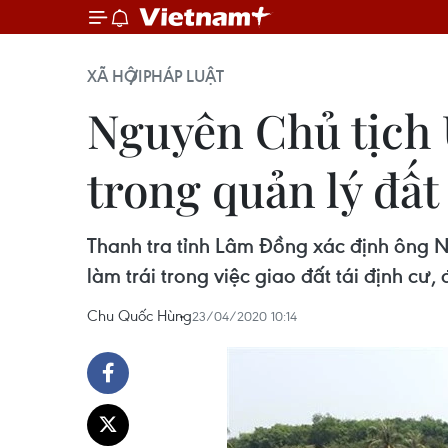
XÃ HỘI
PHÁP LUẬT
Nguyên Chủ tịch
trong quản lý đất
Thanh tra tỉnh Lâm Đồng xác định ông 
làm trái trong việc giao đất tái định cư,
Chu Quốc Hùng
23/04/2020 10:14