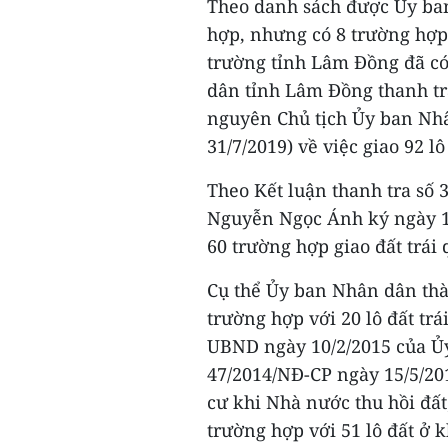
Theo danh sách được Ủy ba
hợp, nhưng có 8 trường hợp
trường tỉnh Lâm Đồng đã có
dân tỉnh Lâm Đồng thanh tr
nguyên Chủ tịch Ủy ban Nhâ
31/7/2019) về việc giao 92 lô
Theo Kết luận thanh tra số
Nguyễn Ngọc Ánh ký ngày 17
60 trường hợp giao đất trái 
Cụ thể Ủy ban Nhân dân thàn
trường hợp với 20 lô đất trá
UBND ngày 10/2/2015 của Ủ
47/2014/NĐ-CP ngày 15/5/201
cư khi Nhà nước thu hồi đất
trường hợp với 51 lô đất ở k