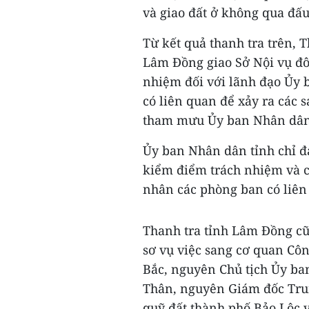
và giao đất ở không qua đấu 
Từ kết quả thanh tra trên, 
Lâm Đồng giao Sở Nội vụ đô
nhiệm đối với lãnh đạo Ủy 
có liên quan để xảy ra các 
tham mưu Ủy ban Nhân dân t
Ủy ban Nhân dân tỉnh chỉ đ
kiểm điểm trách nhiệm và có
nhân các phòng ban có liên 
Thanh tra tỉnh Lâm Đồng c
sơ vụ việc sang cơ quan Cô
Bắc, nguyên Chủ tịch Ủy b
Thân, nguyên Giám đốc Trun
quỹ đất thành phố Bảo Lộc v