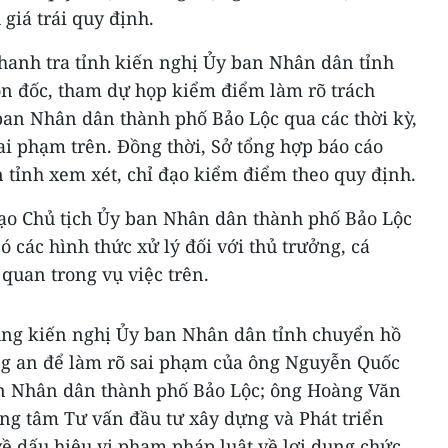
giá trái quy định.
Thanh tra tỉnh kiến nghị Ủy ban Nhân dân tỉnh
n đốc, tham dự họp kiểm điểm làm rõ trách
ban Nhân dân thành phố Bảo Lộc qua các thời kỳ,
sai phạm trên. Đồng thời, Sở tổng hợp báo cáo
ỉnh xem xét, chỉ đạo kiểm điểm theo quy định.
ạo Chủ tịch Ủy ban Nhân dân thành phố Bảo Lộc
 các hình thức xử lý đối với thủ trưởng, cá
quan trong vụ việc trên.
ũng kiến nghị Ủy ban Nhân dân tỉnh chuyển hồ
ng an để làm rõ sai phạm của ông Nguyễn Quốc
an Nhân dân thành phố Bảo Lộc; ông Hoàng Văn
g tâm Tư vấn đầu tư xây dựng và Phát triển
ề dấu hiệu vi phạm pháp luật về lợi dụng chức