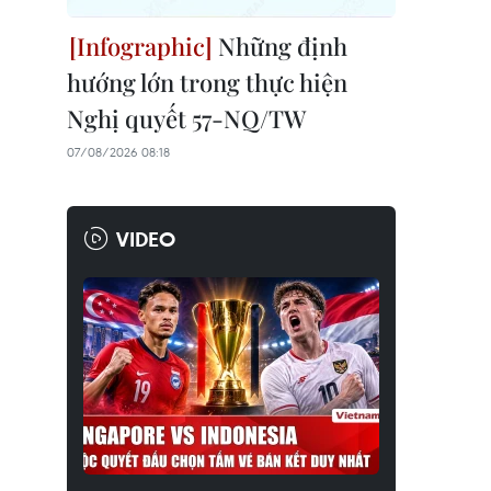
Những định
hướng lớn trong thực hiện
Nghị quyết 57-NQ/TW
07/08/2026 08:18
VIDEO