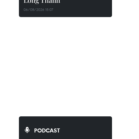
Long Thành
06/08/2026 15:07
PODCAST