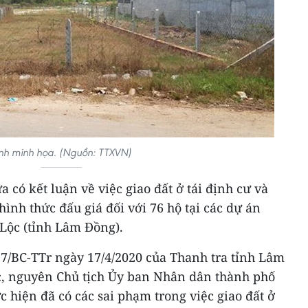
nh minh họa. (Nguồn: TTXVN)
 có kết luận về việc giao đất ở tái định cư và
hình thức đấu giá đối với 76 hộ tại các dự án
 Lộc (tỉnh Lâm Đồng).
37/BC-TTr ngày 17/4/2020 của Thanh tra tỉnh Lâm
, nguyên Chủ tịch Ủy ban Nhân dân thành phố
c hiện đã có các sai phạm trong việc giao đất ở