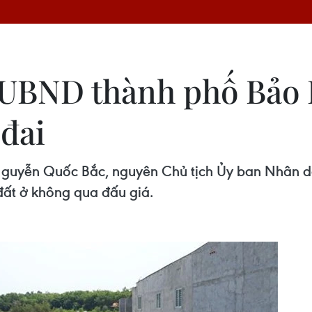
 UBND thành phố Bảo 
 đai
Nguyễn Quốc Bắc, nguyên Chủ tịch Ủy ban Nhân d
 đất ở không qua đấu giá.