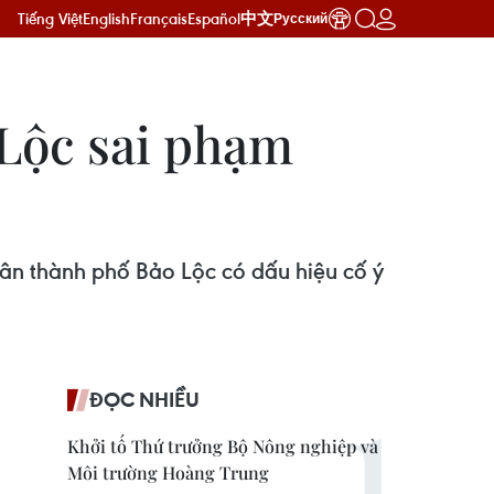
Tiếng Việt
English
Français
Español
中文
Русский
Lộc sai phạm
ân thành phố Bảo Lộc có dấu hiệu cố ý
ĐỌC NHIỀU
Khởi tố Thứ trưởng Bộ Nông nghiệp và
Môi trường Hoàng Trung