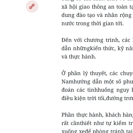
xã hội giao thông an toàn t
dung đào tạo và nhân rộng 
nước trong thời gian tới.
Đến với chương trình, các
dẫn nhữngkiến thức, kỹ năng
và thực hành.
Ở phần lý thuyết, các chu
Namhướng dẫn một số phươ
đoán các tìnhhuống nguy h
điều kiện trời tối,đường trơ
Phần thực hành, khách hàn
rất cầnthiết như tự kiểm tr
xuống xeđể phòng tránh tai