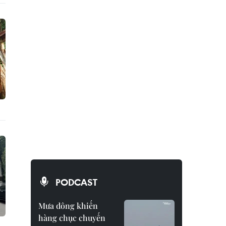
PODCAST
Mưa dông khiến
hàng chục chuyến