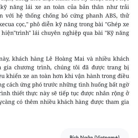
kỹ năng lái xe an toàn của bản thân như trải
àn với hệ thống chống bó cứng phanh ABS, thử
i xecua cọc," phô diễn kỹ năng trong bài "Ghép xe
 hiện"trình" lái chuyên nghiệp qua bài "Kỹ năng
 này, khách hàng Lê Hoàng Mai và nhiều khách
m gia chương trình, chúng tôi đã được trang bị
u khiển xe an toàn hơn khi vận hành trong điều
ng cách ứng phó trước những tình huống bất ngờ
ình thiết thực này sẽ tiếp tục được nhân rộng ở
àycàng có thêm nhiều khách hàng được tham gia
Bích Ngân (Vietnam+)