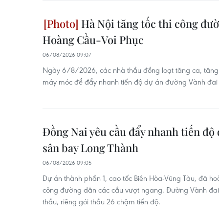
Hà Nội tăng tốc thi công đườ
Hoàng Cầu-Voi Phục
06/08/2026 09:07
Ngày 6/8/2026, các nhà thầu đồng loạt tăng ca, tăng k
máy móc để đẩy nhanh tiến độ dự án đường Vành đai 
Đồng Nai yêu cầu đẩy nhanh tiến độ 
sân bay Long Thành
06/08/2026 09:05
Dự án thành phần 1, cao tốc Biên Hòa-Vũng Tàu, đã hoà
công đường dẫn các cầu vượt ngang. Đường Vành đai 
thầu, riêng gói thầu 26 chậm tiến độ.