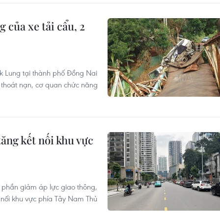
 của xe tải cẩu, 2
k Lung tại thành phố Đồng Nai
e thoát nạn, cơ quan chức năng
ng kết nối khu vực
phần giảm áp lực giao thông,
 nối khu vực phía Tây Nam Thủ