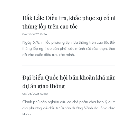
Đắk Lắk: Điều tra, khắc phục sự cố 
thủng lốp trên cao tốc
06/08/2026 07:14
Ngày 6/8, nhiều phương tiện lưu thông trên cao tốc Bắ
thủng lốp nghi do cán phải các mảnh sắt sắc nhọn, th
đã vào cuộc điều tra, xác minh.
Đại biểu Quốc hội băn khoăn khả năn
dự án giao thông
06/08/2026 07:00
Chính phủ cần nghiên cứu cơ chế phân chia hợp lý gi
địa phương để đầu tư Dự án đường Vành đai 5 và đườ
Phòng.