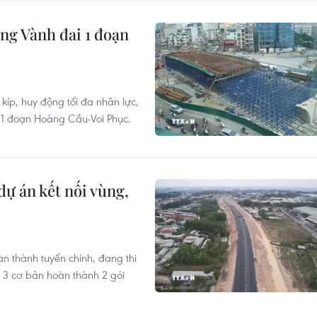
ng Vành đai 1 đoạn
íp, huy động tối đa nhân lực,
1 đoạn Hoàng Cầu-Voi Phục.
dự án kết nối vùng,
n thành tuyến chính, đang thi
3 cơ bản hoàn thành 2 gói