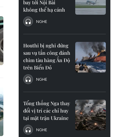
bay tới Nội Bài
không thể hạ cánh
NGHE
Houthi bị nghi đứng
sau vụ tấn công đánh
chìm tàu hàng Ấn Độ
trên Biển Đỏ
NGHE
Tổng thống Nga thay
đổi vị trí các chỉ huy
tại mặt trận Ukraine
NGHE