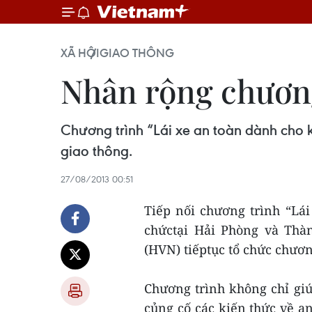
XÃ HỘI
GIAO THÔNG
Nhân rộng chương
Chương trình “Lái xe an toàn dành cho k
giao thông.
27/08/2013 00:51
Tiếp nối chương trình “Lái
chứctại Hải Phòng và Thà
(HVN) tiếptục tổ chức chươn
Chương trình không chỉ gi
củng cố các kiến thức về 