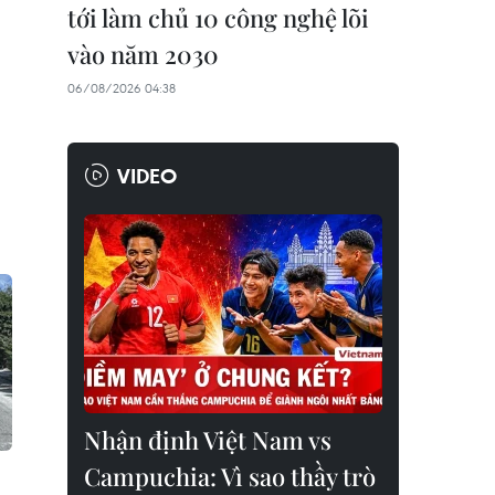
tới làm chủ 10 công nghệ lõi
vào năm 2030
06/08/2026 04:38
VIDEO
Nhận định Việt Nam vs
Campuchia: Vì sao thầy trò