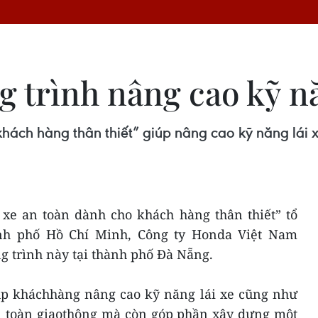
 trình nâng cao kỹ nă
hách hàng thân thiết” giúp nâng cao kỹ năng lái 
 xe an toàn dành cho khách hàng thân thiết” tổ
nh phố Hồ Chí Minh, Công ty Honda Việt Nam
g trình này tại thành phố Đà Nẵng.
úp kháchhàng nâng cao kỹ năng lái xe cũng như
an toàn giaothông mà còn góp phần xây dựng một