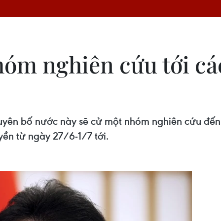
hóm nghiên cứu tới cá
uyên bố nước này sẽ cử một nhóm nghiên cứu đến
ền từ ngày 27/6-1/7 tới.