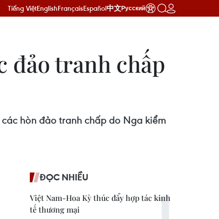
Tiếng Việt
English
Français
Español
中文
Русский
c đảo tranh chấp
 các hòn đảo tranh chấp do Nga kiểm
ĐỌC NHIỀU
Việt Nam-Hoa Kỳ thúc đẩy hợp tác kinh
tế thương mại