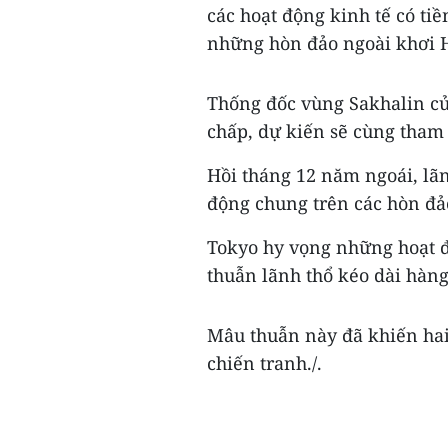
các hoạt động kinh tế có ti
những hòn đảo ngoài khơi 
Thống đốc vùng Sakhalin củ
chấp, dự kiến sẽ cùng tham
Hồi tháng 12 năm ngoái, lãn
động chung trên các hòn đả
Tokyo hy vọng những hoạt đ
thuẫn lãnh thổ kéo dài hàn
Mâu thuẫn này đã khiến hai
chiến tranh./.