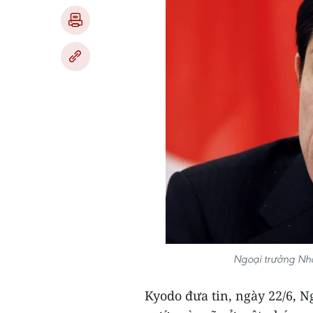
Ngoại trưởng Nhậ
Kyodo ​đưa tin, ngày 22/6, 