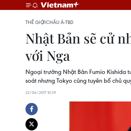
THẾ GIỚI
CHÂU Á-TBD
Nhật Bản sẽ cử n
với Nga
Ngoại trưởng Nhật Bản Fumio Kishida t
soát nhưng Tokyo cũng tuyên bố chủ quy
22/06/2017 10:39