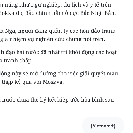
ềm năng như ngư nghiệp, du lịch và y tế trên
Hokkaido, đảo chính nằm ở cực Bắc Nhật Bản.
a Nga, người đang quản lý các hòn đảo tranh
 gia nhiệm vụ nghiên cứu chung nói trên.
h đạo hai nước đã nhất trí khởi động các hoạt
o tranh chấp.
ộng này sẽ mở đường cho việc giải quyết mâu
g thập kỷ qua với Moskva.
 nước chưa thể ký kết hiệp ước hòa bình sau
(Vietnam+)