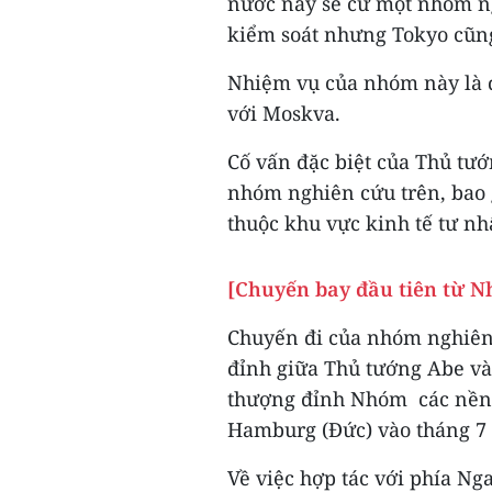
nước này sẽ cử một nhóm n
kiểm soát nhưng Tokyo cũng
Nhiệm vụ của nhóm này là đ
với Moskva.
Cố vấn đặc biệt của Thủ tư
nhóm nghiên cứu trên, bao 
thuộc khu vực kinh tế tư nh
[Chuyến bay đầu tiên từ N
Chuyến đi của nhóm nghiên
đỉnh giữa Thủ tướng Abe và
thượng đỉnh Nhóm các nền k
Hamburg (Đức) vào tháng 7 
Về việc hợp tác với phía Ng