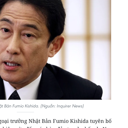
t Bản Fumio Kishida. (Nguồn: Inquirer News)
Ngoại trưởng Nhật Bản Fumio Kishida tuyên bố