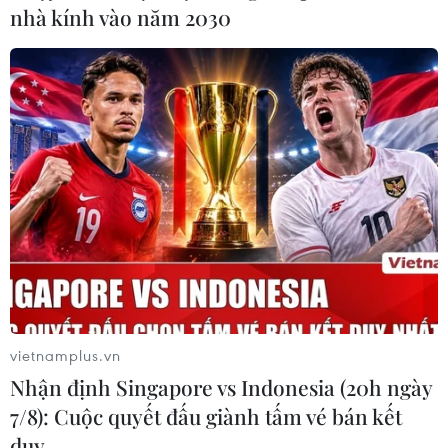
nhà kính vào năm 2030
vietnamplus.vn
Nhận định Singapore vs Indonesia (20h ngày
7/8): Cuộc quyết đấu giành tấm vé bán kết
duy …