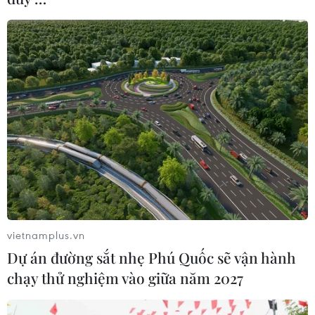
vietnamplus.vn
Dự án đường sắt nhẹ Phú Quốc sẽ vận hành
chạy thử nghiệm vào giữa năm 2027