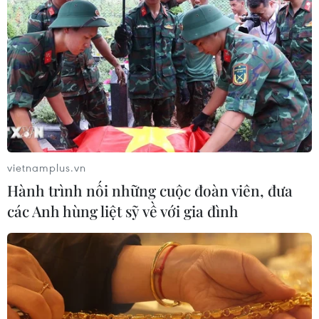
vietnamplus.vn
Hành trình nối những cuộc đoàn viên, đưa
các Anh hùng liệt sỹ về với gia đình