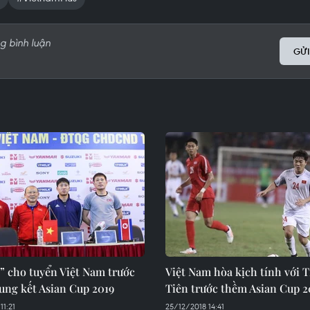
GỬI
t” cho tuyển Việt Nam trước
Việt Nam hòa kịch tính với T
ung kết Asian Cup 2019
Tiên trước thềm Asian Cup 2
11:21
25/12/2018 14:41