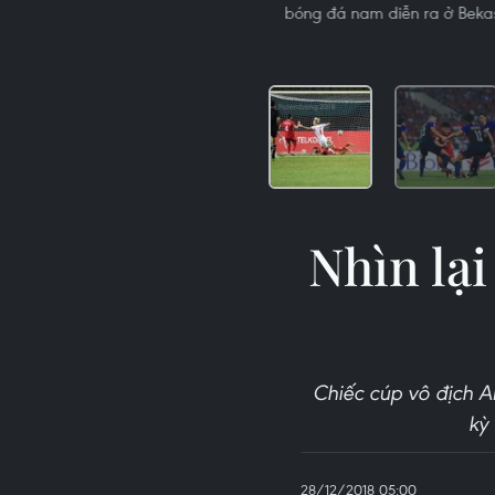
bóng đá nam diễn ra ở Bekas
Nhìn lạ
Chiếc cúp vô địch A
kỳ
28/12/2018 05:00