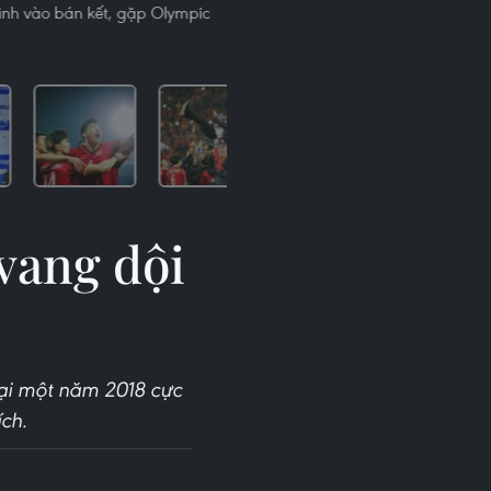
ình vào bán kết, gặp Olympic
vang dội
lại một năm 2018 cực
ch.