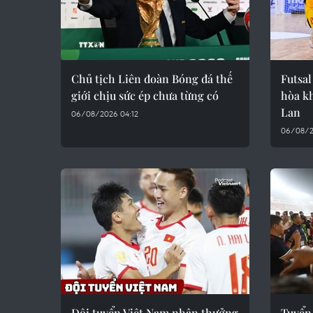
Chủ tịch Liên đoàn Bóng đá thế
Futsal
giới chịu sức ép chưa từng có
hòa kh
Lan
06/08/2026 04:12
06/08/2
Đội tuyển Việt Nam nhận thưởng
Tuyển 