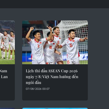
 Nam
Lịch thi đấu ASEAN Cup 2026
i Lan
ngày 7/8: Việt Nam hướng đến
ngôi đầu
07/08/2026 00:07