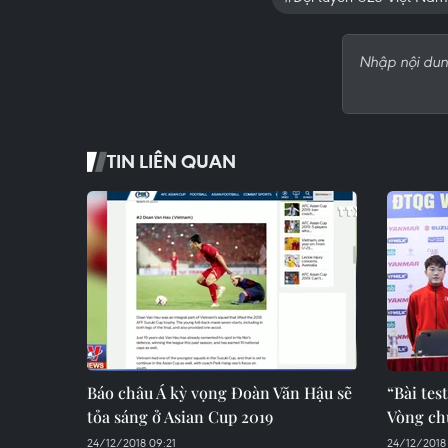
TIN LIÊN QUAN
Báo châu Á kỳ vọng Đoàn Văn Hậu sẽ
“Bài tes
tỏa sáng ở Asian Cup 2019
Vòng ch
24/12/2018 09:21
24/12/2018 