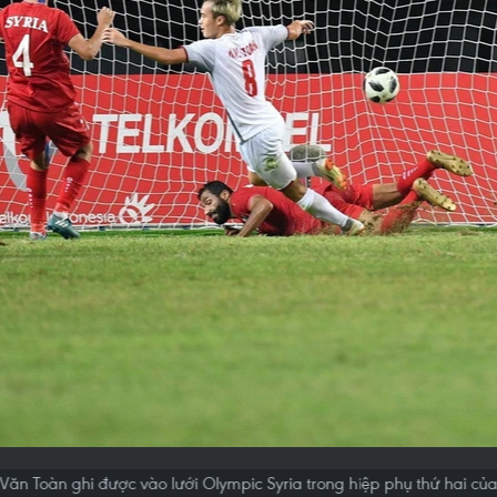
Văn Toàn ghi được vào lưới Olympic Syria trong hiệp phụ thứ hai của