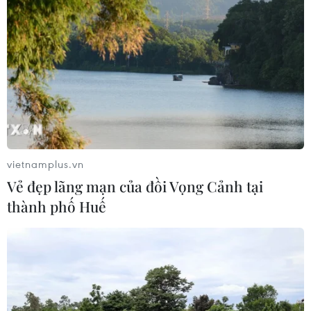
vietnamplus.vn
Vẻ đẹp lãng mạn của đồi Vọng Cảnh tại
thành phố Huế