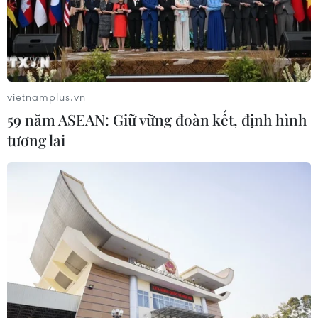
vietnamplus.vn
59 năm ASEAN: Giữ vững đoàn kết, định hình
tương lai