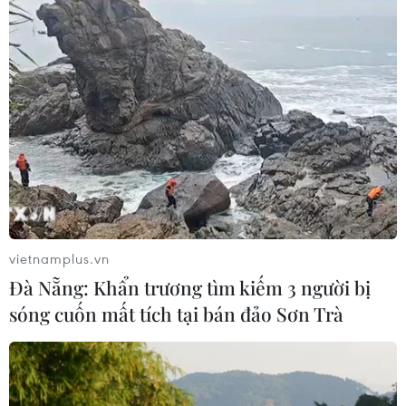
vietnamplus.vn
Đà Nẵng: Khẩn trương tìm kiếm 3 người bị
sóng cuốn mất tích tại bán đảo Sơn Trà