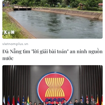
vietnamplus.vn
Đà Nẵng tìm "lời giải bài toán" an ninh nguồn
nước