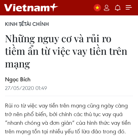
KINH TẾ
TÀI CHÍNH
Những nguy cơ và rủi ro
tiềm ẩn từ việc vay tiền trên
mạng
Ngọc Bích
27/05/2020 01:49
Rủi ro từ việc vay tiền trên mạng cũng ngày càng
trở nên phổ biến, bởi chính các thủ tục vay quá
“nhanh chóng và đơn giản” của hình thức vay tiền
trên mạng tồn tại nhiều yếu tố lừa đảo trong đó.