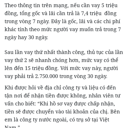
Theo thông tin trên mạng, nếu cần vay 5 triệu
đồng, tổng gốc và lãi cần trả là 7,4 triệu đồng
trong vòng 7 ngày. Đây là gốc, lãi và các chi phí
khác tính theo mức người vay muốn trả trong 7
ngày hay 30 ngày.
Sau lần vay thứ nhất thành công, thủ tục của lần
vay thứ 2 sẽ nhanh chóng hơn, mức vay có thể
lên đến 15 triệu đồng. Với mức vay này, người
vay phải trả 2.750.000 trong vòng 30 ngày.
Khi được hỏi về địa chỉ công ty và liệu có đến
tận nơi để nhận tiền được không, nhân viên tư
vấn cho biết: “Khi hồ sơ vay được chấp nhận,
tiền sẽ được chuyển vào tài khoản của chị. Bên
em là công ty nước ngoài, có trụ sở tại Việt
Nam.”