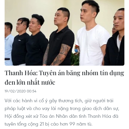
Thanh Hóa: Tuyên án băng nhóm tín dụng
đen lớn nhất nước
19/02/2020 00:54
Với các hành vi cố ý gây thương tích, giữ người trái
pháp luật và cho vay lãi nặng trong giao dịch dân sự,
Hội đồng xét xử Tòa án Nhân dân tỉnh Thanh Hóa đã
tuyên tổng cộng 21 bị cáo hơn 99 năm tù.