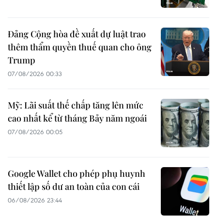
Đảng Cộng hòa đề xuất dự luật trao
thêm thẩm quyền thuế quan cho ông
Trump
07/08/2026 00:33
Mỹ: Lãi suất thế chấp tăng lên mức
cao nhất kể từ tháng Bảy năm ngoái
07/08/2026 00:05
Google Wallet cho phép phụ huynh
thiết lập số dư an toàn của con cái
06/08/2026 23:44