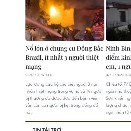
Nổ lớn ở chung cư Đông Bắc
Ninh Bình
Brazil, ít nhất 3 người thiệt
điểm kin
mạng
em, 1 ng
02/01/2024 00:13
07/12/2023 14:5
Lực lượng cứu hộ cho biết ngoài 3 nạn
Chiều tối 7/1
nhân thiệt mạng trong vụ nổ và 14 người
ngôi nhà thu
bị thương đã được đưa đến bệnh viện,
Sơn khiến ng
vẫn còn có người bị kẹt trong đống đổ
lượng chức 
nát.
nạn nhân tử v