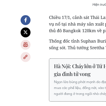
Hiện trư
Chiều 17/1, cảnh sát Thái L
vụ nổ tại nhà máy sản xuất
thủ đô Bangkok 120km về p
Thống đốc tỉnh Suphan Buri
sống sót. Thủ tướng Srettha
Hà Nội: Cháy lớn ở Tứ 
gia đình tử vong
Ngọn lửa bùng phát mạnh do địa 
mua các phế liệu, đồng nát, vào 
người đang ở trong ngôi nhà chá