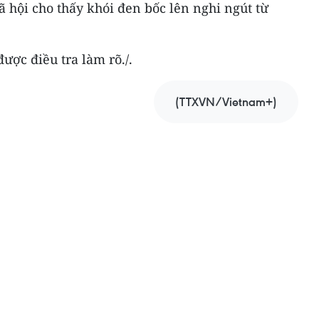
 hội cho thấy khói đen bốc lên nghi ngút từ
ợc điều tra làm rõ./.
(TTXVN/Vietnam+)