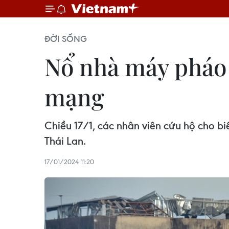
ĐỜI SỐNG
Nổ nhà máy pháo h
mạng
Chiều 17/1, các nhân viên cứu hộ cho b
Thái Lan.
17/01/2024 11:20