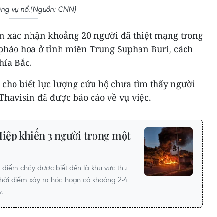
ờng vụ nổ.(Nguồn: CNN)
an xác nhận khoảng 20 người đã thiệt mạng trong
 pháo hoa ở tỉnh miền Trung Suphan Buri, cách
hía Bắc.
 cho biết lực lượng cứu hộ chưa tìm thấy người
 Thavisin đã được báo cáo về vụ việc.
Hiệp khiến 3 người trong một
điểm cháy được biết đến là khu vực thu
thời điểm xảy ra hỏa hoạn có khoảng 2-4
y.