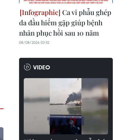
Ca vi phẫu ghép
da đầu hiếm gặp giúp bệnh
nhân phục hồi sau 10 năm
08/08/2026 03:52
VIDEO