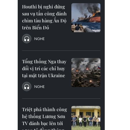
Houthi bị nghi đứng
sau vụ tấn công đánh
chìm tàu hàng Ấn Độ
trên Biển Đỏ
NGHE
Tổng thống Nga thay
đổi vị trí các chỉ huy
tại mặt trận Ukraine
NGHE
Triệt phá thành công
hệ thống Lương Sơn
TV đánh bạc lên tới