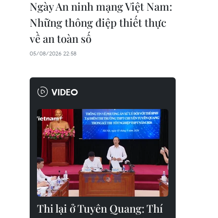
Ngày An ninh mạng Việt Nam:
Những thông điệp thiết thực
về an toàn số
05/08/2026 22:58
VIDEO
Thi lại ở Tuyên Quang: Thí