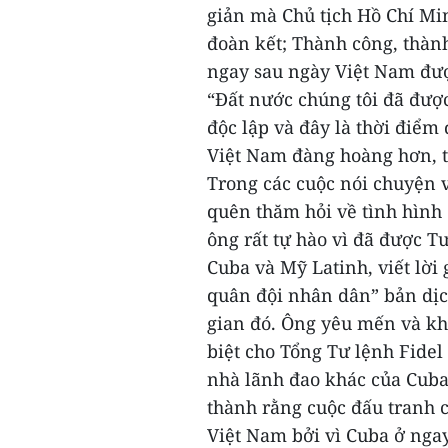
giản mà Chủ tịch Hồ Chí Min
đoàn kết; Thành công, thành
ngay sau ngày Việt Nam đượ
“Đất nước chúng tôi đã đượ
độc lập và đây là thời điểm
Việt Nam đàng hoàng hơn, t
Trong các cuộc nói chuyện v
quên thăm hỏi về tình hình 
ông rất tự hào vì đã được 
Cuba và Mỹ Latinh, viết lời
quân đội nhân dân” bản dịc
gian đó. Ông yêu mến và k
biệt cho Tổng Tư lệnh Fidel
nhà lãnh đao khác của Cuba.
thành rằng cuộc đấu tranh 
Việt Nam bởi vì Cuba ở ngay