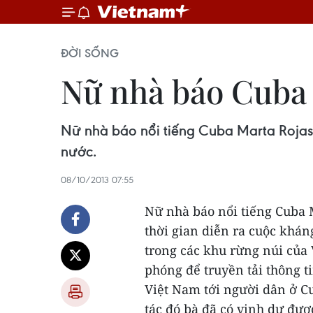
ĐỜI SỐNG
Nữ nhà báo Cuba 
Nữ nhà báo nổi tiếng Cuba Marta Rojas 
nước.
08/10/2013 07:55
Nữ nhà báo nổi tiếng Cuba M
thời gian diễn ra cuộc khá
trong các khu rừng núi của 
phóng để truyền tải thông t
Việt Nam tới người dân ở C
tác đó bà đã có vinh dự đượ