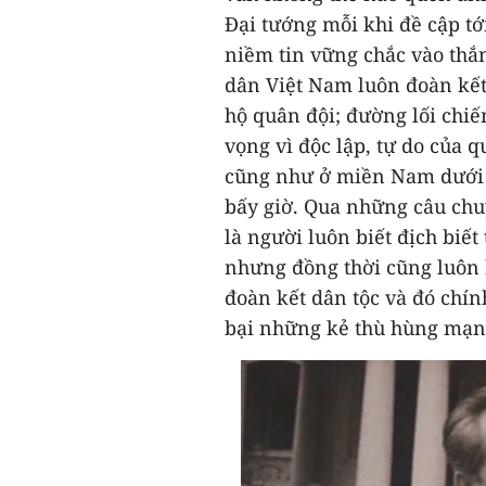
Đại tướng mỗi khi đề cập tớ
niềm tin vững chắc vào thắn
dân Việt Nam luôn đoàn kết
hộ quân đội; đường lối chi
vọng vì độc lập, tự do của 
cũng như ở miền Nam dưới s
bấy giờ.
Qua những câu chu
là người luôn biết địch biế
nhưng đồng thời cũng luôn 
đoàn kết dân tộc và đó chín
bại những kẻ thù hùng mạn