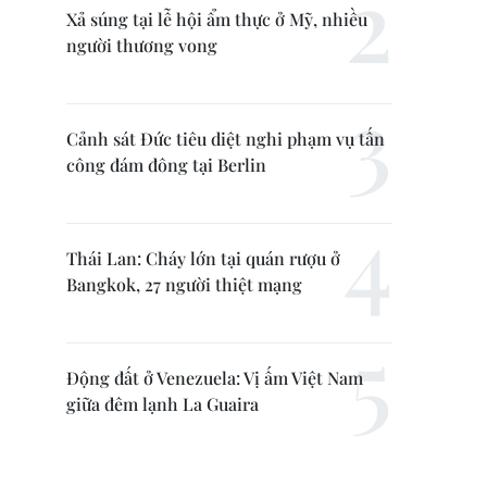
Xả súng tại lễ hội ẩm thực ở Mỹ, nhiều
người thương vong
Cảnh sát Đức tiêu diệt nghi phạm vụ tấn
công đám đông tại Berlin
Thái Lan: Cháy lớn tại quán rượu ở
Bangkok, 27 người thiệt mạng
Động đất ở Venezuela: Vị ấm Việt Nam
giữa đêm lạnh La Guaira