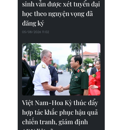
sinh vẫn được xét tuyển đại
học theo nguyện vọng đã
đăng ký
05/08/2026 11:02
Việt Nam-Hoa Kỳ thúc đẩy
hợp tác khắc phục hậu quả
chiến tranh, giám định