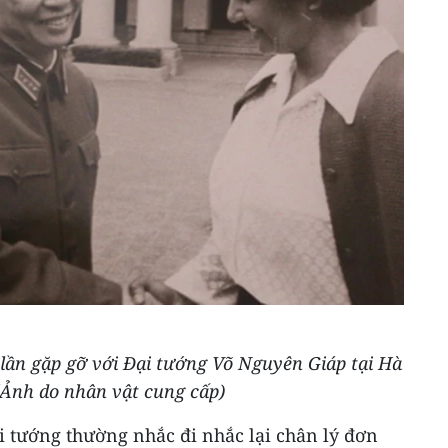
lần gặp gỡ với Đại tướng Võ Nguyên Giáp tại Hà
(Ảnh do nhân vật cung cấp)
i tướng thường nhắc đi nhắc lại chân lý đơn