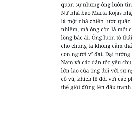
quân sự nhưng ông luôn ti
Nữ nhà báo Marta Rojas nh
là một nhà chiến lược quân s
nhiệm, mà ông còn là một c
lòng bác ái. Ông luôn tỏ thá
cho chúng ta không cảm thấ
con người vĩ đại.
Đại tướng 
Nam và các dân tộc yêu chu
lớn lao của ông đối với sự 
cổ vũ, khích lệ đối với các 
thế giới đứng lên đấu tranh 