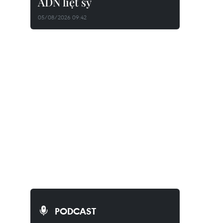
ADN liệt sỹ
05/08/2026 09:42
PODCAST