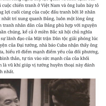
i cuộc chiến tranh ở Việt Nam và ông luôn bày tỏ
g lợi cuối cùng của cuộc đấu tranh bởi lẽ nhân
 nhất trí xung quanh Đảng, luôn một lòng ủng
ến tranh nhân dân của Đảng phù hợp với nguyện
quần chúng, kể cả ở miền Bắc xã hội chủ nghĩa
ự lãnh đạo của Mặt trận Dân tộc giải phóng lúc
yện của Đại tướng, nhà báo Cuba nhận thấy ông
t ta, hiểu rõ điểm mạnh điểm yếu của đối phương,
bình thản, tự tin vào sức mạnh của của khối
h là vũ khí giúp vị tướng huyền thoại này đánh
h nhất.