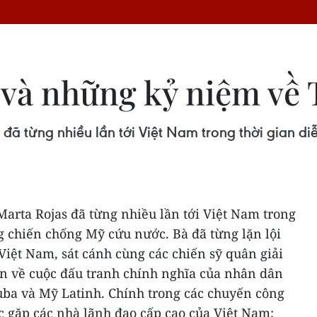
và những kỷ niệm về
đã từng nhiều lần tới Việt Nam trong thời gian d
arta Rojas đã từng nhiều lần tới Việt Nam trong
ng chiến chống Mỹ cứu nước.
Bà đã từng lặn lội
Việt Nam, sát cánh cùng các chiến sỹ quân giải
in về cuộc đấu tranh chính nghĩa của nhân dân
uba và Mỹ Latinh. Chính trong các chuyến công
c gặp các nhà lãnh đạo cấp cao của Việt Nam;