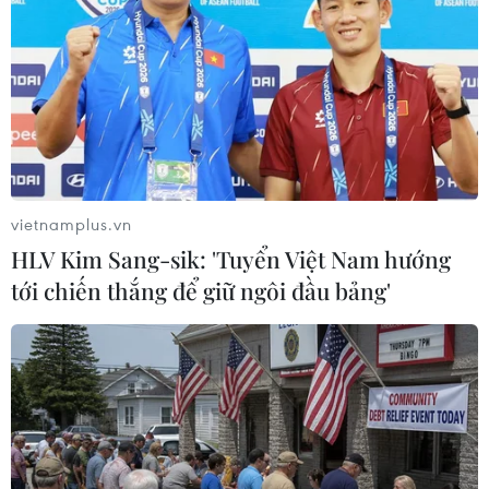
đuốc Olympic.
vietnamplus.vn
HLV Kim Sang-sik: 'Tuyển Việt Nam hướng
tới chiến thắng để giữ ngôi đầu bảng'
Lễ khai mạc Olympic Bắc Kinh 2022: Đơn
giản nhưng ấn tượng