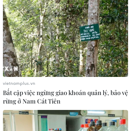
vietnamplus.vn
Bất cập việc ngừng giao khoán quản lý, bảo vệ
rừng ở Nam Cát Tiên