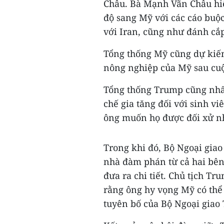
Châu. Bà Mạnh Vãn Châu hiệ
độ sang Mỹ với các cáo buộ
với Iran, cũng như đánh cắ
Tổng thống Mỹ cũng dự kiế
nông nghiệp của Mỹ sau cuộ
Tổng thống Trump cũng nh
chế gia tăng đối với sinh v
ông muốn họ được đối xử n
Trong khi đó, Bộ Ngoại giao
nhà đàm phán từ cả hai bên
đưa ra chi tiết. Chủ tịch T
rằng ông hy vọng Mỹ có thể 
tuyên bố của Bộ Ngoại giao