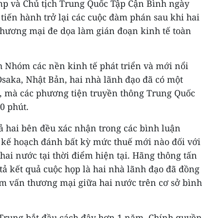
p và Chủ tịch Trung Quốc Tập Cận Bình ngày
 tiến hành trở lại các cuộc đàm phán sau khi hai
thương mại đe dọa làm gián đoạn kinh tế toàn
h Nhóm các nền kinh tế phát triển và mới nổi
 Osaka, Nhật Bản, hai nhà lãnh đạo đã có một
, mà các phương tiện truyền thông Trung Quốc
0 phút.
ả hai bên đều xác nhận trong các bình luận
ó kế hoạch đánh bất kỳ mức thuế mới nào đối với
ai nước tại thời điểm hiện tại. Hãng thông tấn
ả kết quả cuộc họp là hai nhà lãnh đạo đã đồng
am vấn thương mại giữa hai nước trên cơ sở bình
Trung bắt đầu cách đây hơn 1 năm. Chính quyền