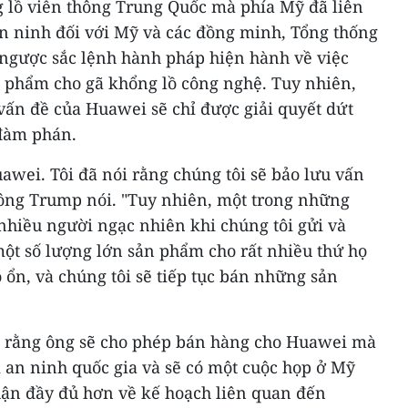
 lồ viễn thông Trung Quốc mà phía Mỹ đã liên
an ninh đối với Mỹ và các đồng minh, Tổng thống
ngược sắc lệnh hành pháp hiện hành về việc
 phẩm cho gã khổng lồ công nghệ. Tuy nhiên,
vấn đề của Huawei sẽ chỉ được giải quyết dứt
 đàm phán.
awei. Tôi đã nói rằng chúng tôi sẽ bảo lưu vấn
 ông Trump nói. "Tuy nhiên, một trong những
t nhiều người ngạc nhiên khi chúng tôi gửi và
ột số lượng lớn sản phẩm cho rất nhiều thứ họ
ó ổn, và chúng tôi sẽ tiếp tục bán những sản
 rằng ông sẽ cho phép bán hàng cho Huawei mà
 an ninh quốc gia và sẽ có một cuộc họp ở Mỹ
luận đầy đủ hơn về kế hoạch liên quan đến