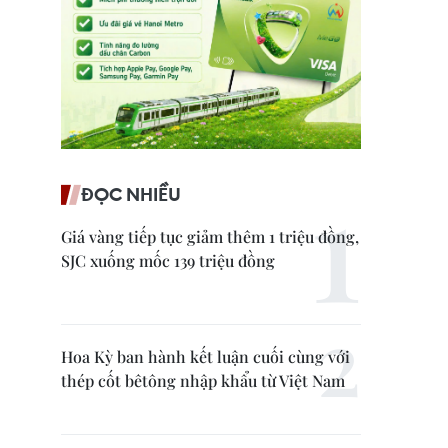
ĐỌC NHIỀU
Giá vàng tiếp tục giảm thêm 1 triệu đồng,
SJC xuống mốc 139 triệu đồng
Hoa Kỳ ban hành kết luận cuối cùng với
thép cốt bêtông nhập khẩu từ Việt Nam