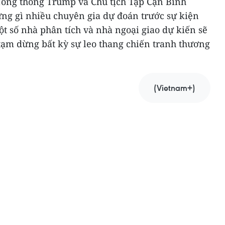
Tổng thống Trump và Chủ tịch Tập Cận Bình
g gì nhiều chuyên gia dự đoán trước sự kiện
t số nhà phân tích và nhà ngoại giao dự kiến sẽ
tạm dừng bất kỳ sự leo thang chiến tranh thương
(Vietnam+)