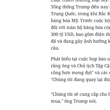
Tổng thống Trump đến nay đ
Trung Quốc, trong khi Bắc K
hàng hóa Mỹ. Trước cuộc hộ
đối với toàn bộ hàng hóa cò
300 tỷ USD, bao gồm điện t
đã và đang gây ảnh hưởng k
cầu.
Phát biểu tại cuộc họp báo 
rằng ông và Chủ tịch Tập Cậ
công hơn mong đợi" và các 
"Chúng tôi đang quay lại đ
"Chúng tôi sẽ cung cấp cho
mua," ông Trump nói.