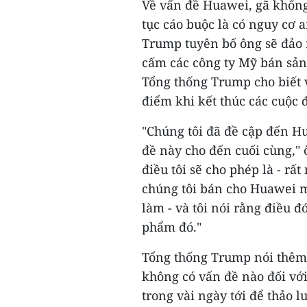
Về vấn đề Huawei, gã khổng
tục cáo buộc là có nguy cơ 
Trump tuyên bố ông sẽ đảo 
cấm các công ty Mỹ bán sản
Tổng thống Trump cho biết 
điểm khi kết thúc các cuộc
"Chúng tôi đã đề cập đến Hu
đề này cho đến cuối cùng,"
điều tôi sẽ cho phép là - rấ
chúng tôi bán cho Huawei m
làm - và tôi nói rằng điều đ
phẩm đó."
Tổng thống Trump nói thêm
không có vấn đề nào đối với
trong vài ngày tới để thảo 