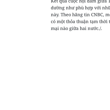
Kết quả cuộc hội đàm giữa 
dường như phù hợp với nhữn
này. Theo hãng tin CNBC, mộ
có một thỏa thuận tạm thời 
mại nào giữa hai nước./.