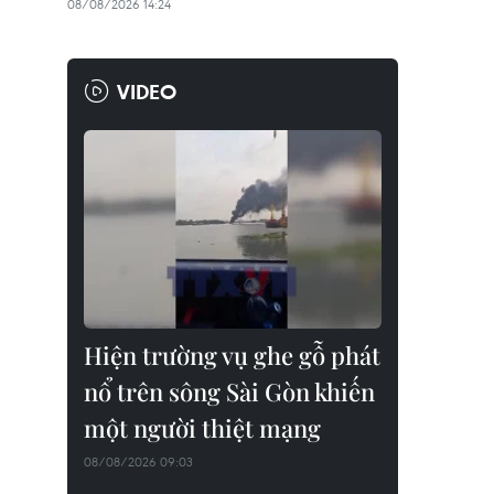
08/08/2026 14:24
VIDEO
Hiện trường vụ ghe gỗ phát
nổ trên sông Sài Gòn khiến
một người thiệt mạng
08/08/2026 09:03