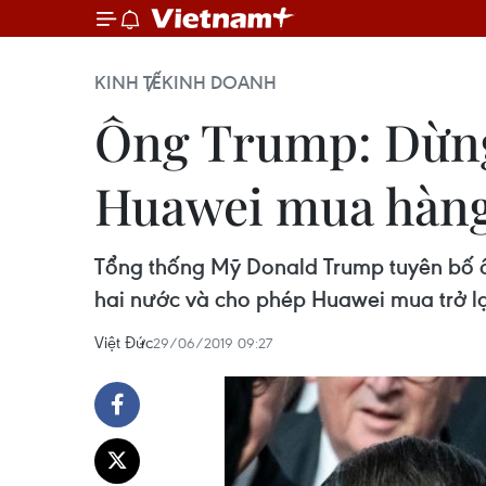
KINH TẾ
KINH DOANH
Ông Trump: Dừng
Huawei mua hàn
Tổng thống Mỹ Donald Trump tuyên bố ô
hai nước và cho phép Huawei mua trở l
Việt Đức
29/06/2019 09:27