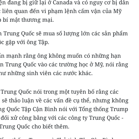
n đang bị giữ lại ở Canada và có nguy cơ bị dẫn
c liên quan đến vi phạm lệnh cấm vận của Mỹ
p bí mật thương mại.
n Trung Quốc sẽ mua số lượng lớn các sản phẩm
c gặp với ông Tập.
ấn mạnh rằng ông không muốn có những hạn
iên Trung Quốc vào các trường học ở Mỹ, nói rằng
hư những sinh viên các nước khác.
 Trung Quốc nói trong một tuyên bố rằng các
 sẽ thảo luận về các vấn đề cụ thể, nhưng không
rung Quốc Tập Cận Bình nói với Tổng thống Trump
đối xử công bằng với các công ty Trung Quốc -
 Trung Quốc cho biết thêm.