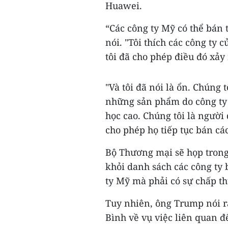
Huawei.
“Các công ty Mỹ có thể bán 
nói. "Tôi thích các công ty 
tôi đã cho phép điều đó xảy 
"Và tôi đã nói là ổn. Chúng 
những sản phẩm do công ty M
học cao. Chúng tôi là người
cho phép họ tiếp tục bán cá
Bộ Thương mại sẽ họp trong 
khỏi danh sách các công ty 
ty Mỹ mà phải có sự chấp th
Tuy nhiên, ông Trump nói r
Bình về vụ việc liên quan 