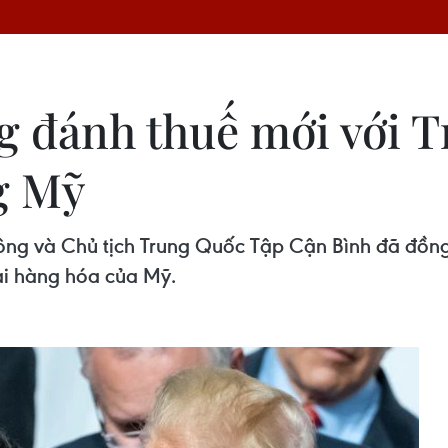
 đánh thuế mới với T
g Mỹ
ng và Chủ tịch Trung Quốc Tập Cận Bình đã đồng
ại hàng hóa của Mỹ.