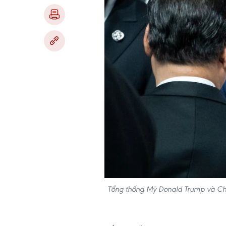
Tổng thống Mỹ Donald Trump và Chủ 