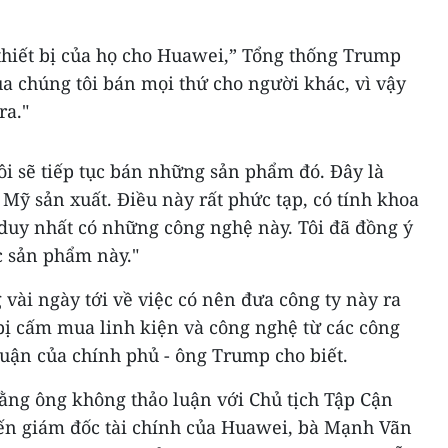
thiết bị của họ cho Huawei,” Tổng thống Trump
của chúng tôi bán mọi thứ cho người khác, vì vậy
ra."
tôi sẽ tiếp tục bán những sản phẩm đó. Đây là
ỹ sản xuất. Điều này rất phức tạp, có tính khoa
 duy nhất có những công nghệ này. Tôi đã đồng ý
c sản phẩm này."
vài ngày tới về việc có nên đưa công ty này ra
bị cấm mua linh kiện và công nghệ từ các công
uận của chính phủ - ông Trump cho biết.
ằng ông không thảo luận với Chủ tịch Tập Cận
đến giám đốc tài chính của Huawei, bà Mạnh Vãn