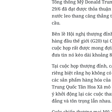
Tổng thống Mỹ Donald Trum
29/6 đã đạt được thỏa thuận
nước leo thang căng thẳng 
cầu.
Bên lề Hội nghị thượng đỉn
hàng đầu thế giới (G20) tại
cuộc họp rất được mong đợi
đưa tin nó kéo dài khoảng 8
Tại cuộc họp thượng đỉnh, c
riêng biệt rằng họ không c
các sản phẩm hàng hóa của h
Trung Quốc Tân Hoa Xã mô t
ý khởi động lại các cuộc th
đẳng và tôn trọng lẫn nhau.
Cuộc chiến thương mại Mỹ-