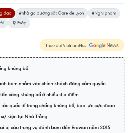
ng dao
#nhà ga đường sắt Gare de Lyon
#Nghi phạm
ời
Pháp
Theo dõi VietnamPlus
ống khủng bố
đánh bom nhằm vào chính khách đảng cầm quyền
ấn công khủng bố ở nhiều địa điểm
 tác quốc tế trong chống khủng bố, bạo lực cực đoan
sự kiện tại Nhà Trắng
 hai bị cáo trong vụ đánh bom đền Erawan năm 2015