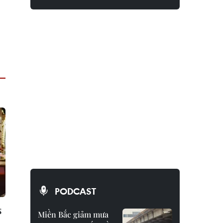
PODCAST
s
Miền Bắc giảm mưa