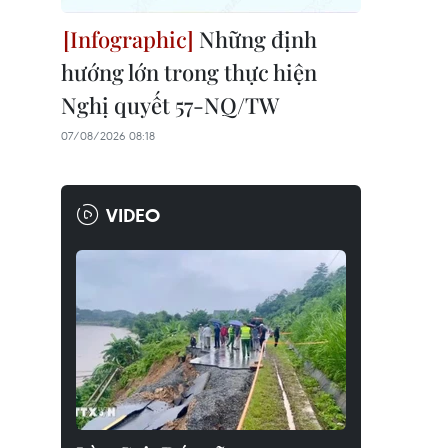
Những định
hướng lớn trong thực hiện
Nghị quyết 57-NQ/TW
07/08/2026 08:18
VIDEO