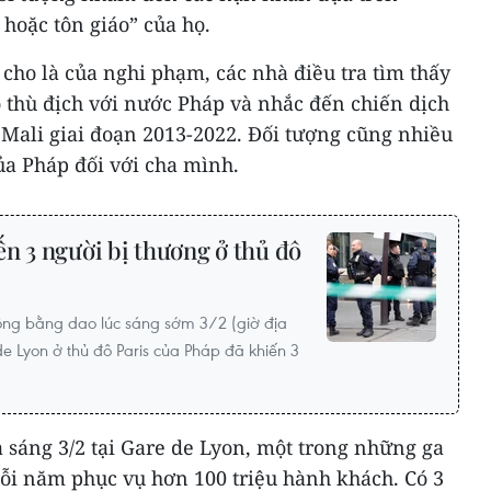
a hoặc tôn giáo” của họ.
cho là của nghi phạm, các nhà điều tra tìm thấy
ộ thù địch với nước Pháp và nhắc đến chiến dịch
Mali giai đoạn 2013-2022. Đối tượng cũng nhiều
ủa Pháp đối với cha mình.
n 3 người bị thương ở thủ đô
ông bằng dao lúc sáng sớm 3/2 (giờ địa
e Lyon ở thủ đô Paris của Pháp đã khiến 3
 sáng 3/2 tại Gare de Lyon, một trong những ga
mỗi năm phục vụ hơn 100 triệu hành khách. Có 3