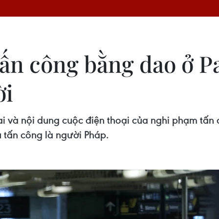
ấn công bằng dao ở Pa
ời
hai và nội dung cuộc điện thoại của nghi phạm tấ
 tấn công là người Pháp.