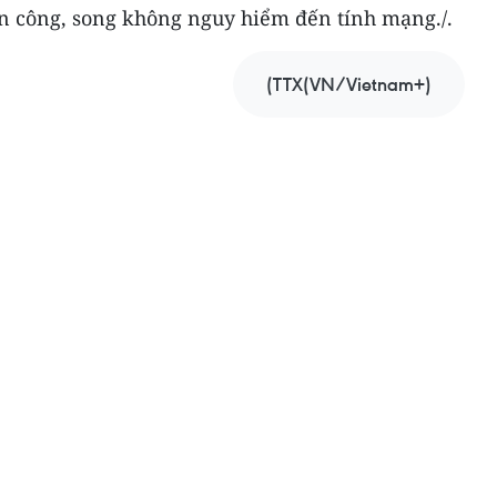
ấn công, song không nguy hiểm đến tính mạng./.
(TTX(VN/Vietnam+)