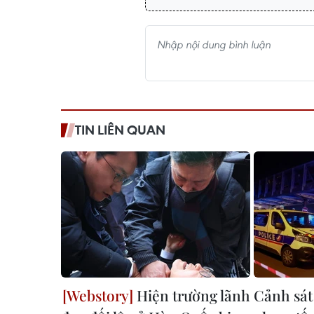
TIN LIÊN QUAN
Hiện trường lãnh
Cảnh sát