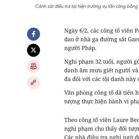
Cảnh sát điều tra tại hiện trường vụ tấn công bằn
Ngày 6/2, các công tố viên 
dao ở nhà ga đường sắt Gar
người Pháp.
Nghi phạm 32 tuổi, người gốc
danh âm mưu giết người và 
đa đối với các tội danh này 
Văn phòng công tố đã tiến h
tượng thực hiện hành vi phạ
Theo công tố viên Laure Bec
nghi phạm cho thấy đối tượ
Các nhà điều tra nghi ngờ 