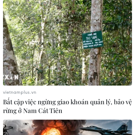
vietnamplus.vn
Bất cập việc ngừng giao khoán quản lý, bảo vệ
rừng ở Nam Cát Tiên