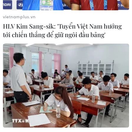
vietnamplus.vn
HLV Kim Sang-sik: 'Tuyển Việt Nam hướng
tới chiến thắng để giữ ngôi đầu bảng'