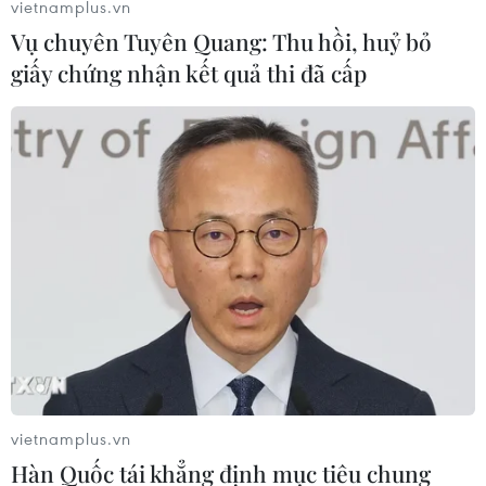
vietnamplus.vn
Vụ chuyên Tuyên Quang: Thu hồi, huỷ bỏ
giấy chứng nhận kết quả thi đã cấp
vietnamplus.vn
Hàn Quốc tái khẳng định mục tiêu chung