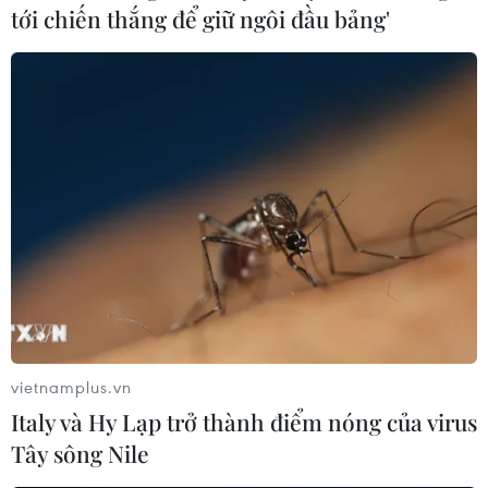
tới chiến thắng để giữ ngôi đầu bảng'
vietnamplus.vn
Italy và Hy Lạp trở thành điểm nóng của virus
Tây sông Nile