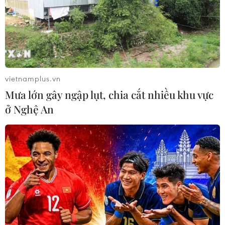
vietnamplus.vn
Mưa lớn gây ngập lụt, chia cắt nhiều khu vực
ở Nghệ An
TIN CÙNG CHUYÊN MỤC