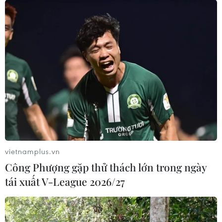
vietnamplus.vn
Công Phượng gặp thử thách lớn trong ngày
tái xuất V-League 2026/27