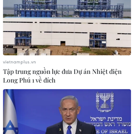
vietnamplus.vn
Tập trung nguồn lực đưa Dự án Nhiệt điện
Long Phú 1 về đích
Ninh Thuận hỗ trợ doanh nghiệp phục hồi
sản xuất và an toàn phòng dịch
16/09/2021 04:03
Tỉnh Ninh Thuận cam kết tiếp tục đồng hành cùng