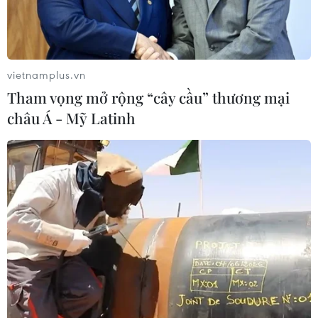
vietnamplus.vn
Tham vọng mở rộng “cây cầu” thương mại
châu Á - Mỹ Latinh
(TTXVN/Vietnam+)