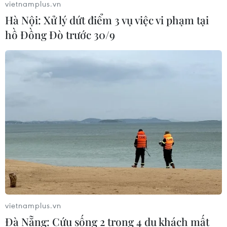
vietnamplus.vn
Hà Nội: Xử lý dứt điểm 3 vụ việc vi phạm tại
hồ Đồng Đò trước 30/9
vietnamplus.vn
Đà Nẵng: Cứu sống 2 trong 4 du khách mất