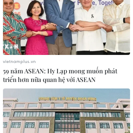
vietnamplus.vn
59 năm ASEAN: Hy Lạp mong muốn phát
triển hơn nữa quan hệ với ASEAN