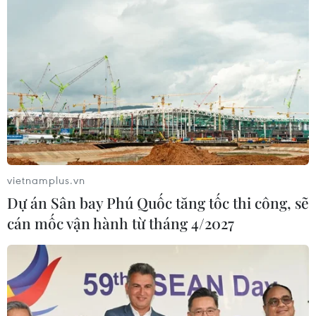
vietnamplus.vn
Dự án Sân bay Phú Quốc tăng tốc thi công, sẽ
cán mốc vận hành từ tháng 4/2027