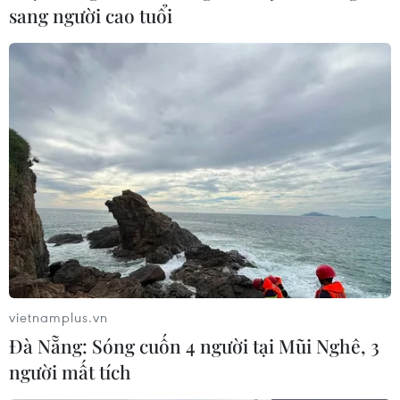
sang người cao tuổi
vietnamplus.vn
Đà Nẵng: Sóng cuốn 4 người tại Mũi Nghê, 3
người mất tích