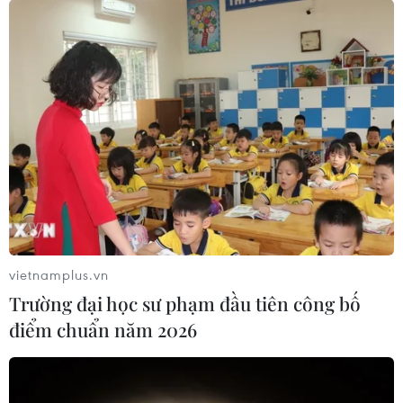
hàng triệu người phải sống trong cảnh không có điện,
mặc dù con số đó đã giảm xuống còn khoảng 185.000
người vào sáng 19/2.
vietnamplus.vn
Trường đại học sư phạm đầu tiên công bố
điểm chuẩn năm 2026