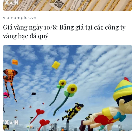
vietnamplus.vn
Giá vàng ngày 10/8: Bảng giá tại các công ty
vàng bạc đá quý