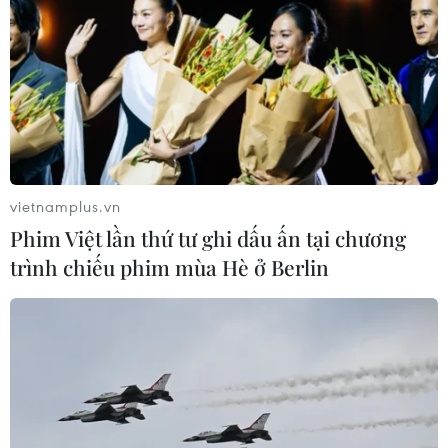
vietnamplus.vn
Phim Việt lần thứ tư ghi dấu ấn tại chương
trình chiếu phim mùa Hè ở Berlin