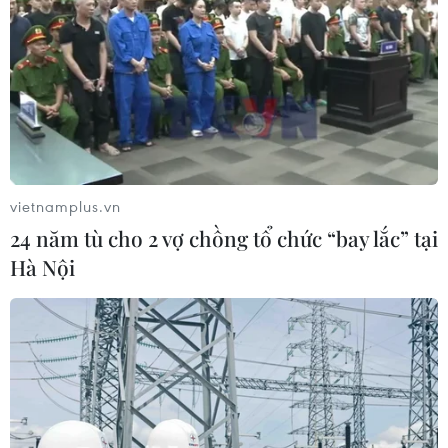
vietnamplus.vn
24 năm tù cho 2 vợ chồng tổ chức “bay lắc” tại
Hà Nội