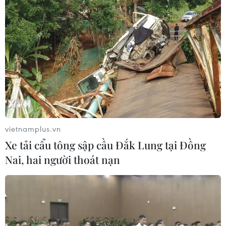
vietnamplus.vn
Xe tải cẩu tông sập cầu Đắk Lung tại Đồng
Nai, hai người thoát nạn