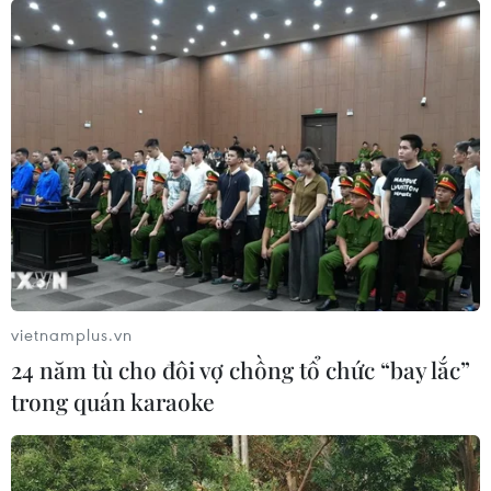
vietnamplus.vn
24 năm tù cho đôi vợ chồng tổ chức “bay lắc”
trong quán karaoke