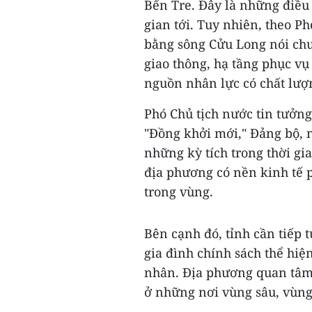
Bến Tre. Đây là những điều 
gian tới. Tuy nhiên, theo P
bằng sông Cửu Long nói ch
giao thông, hạ tầng phục vụ 
nguồn nhân lực có chất lượn
Phó Chủ tịch nước tin tưởng
"Đồng khởi mới," Đảng bộ, 
những kỳ tích trong thời gia
địa phương có nền kinh tế p
trong vùng.
Bên cạnh đó, tỉnh cần tiếp t
gia đình chính sách thể hiệ
nhân. Địa phương quan tâm 
ở những nơi vùng sâu, vùng 