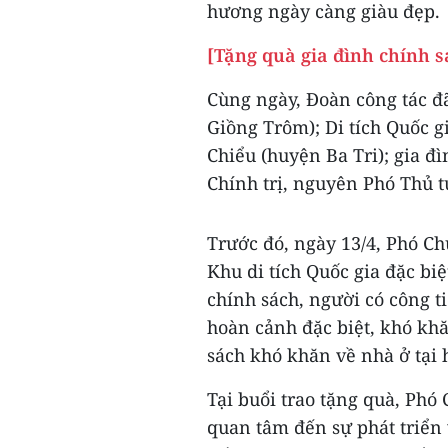
hương ngày càng giàu đẹp.
[Tặng quà gia đình chính s
Cùng ngày, Đoàn công tác 
Giồng Trôm); Di tích Quốc 
Chiểu (huyện Ba Tri); gia 
Chính trị, nguyên Phó Thủ 
Trước đó, ngày 13/4, Phó C
Khu di tích Quốc gia đặc bi
chính sách, người có công ti
hoàn cảnh đặc biệt, khó khă
sách khó khăn về nhà ở tạ
Tại buổi trao tặng quà, Ph
quan tâm đến sự phát triển