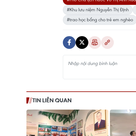
#Khu lưu niệm Nguyễn Thị Định
#trao học bổng cho trẻ em nghèo
TIN LIÊN QUAN