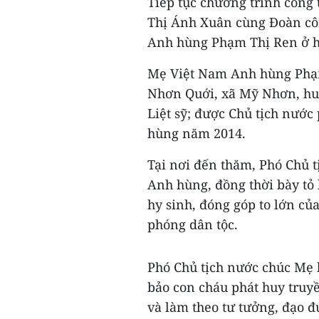
Tiếp tục chương trình công t
Thị Ánh Xuân cùng Đoàn cô
Anh hùng Phạm Thị Ren ở hu
Mẹ Việt Nam Anh hùng Phạm 
Nhơn Quới, xã Mỹ Nhơn, huy
Liệt sỹ; được Chủ tịch nướ
hùng năm 2014.
Tại nơi đến thăm, Phó Chủ 
Anh hùng, đồng thời bày tỏ 
hy sinh, đóng góp to lớn củ
phóng dân tộc.
Phó Chủ tịch nước chúc Mẹ 
bảo con cháu phát huy truyề
và làm theo tư tưởng, đạo 