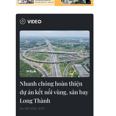
VIDEO
Nhanh chóng hoàn thiện
dự án kết nối vùng, sân bay
Long Thành
06/08/2026 15:07