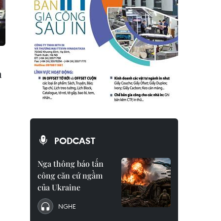
n
PODCAST
Nga thông báo tấn
công căn cứ ngầm
của Ukraine
NGHE