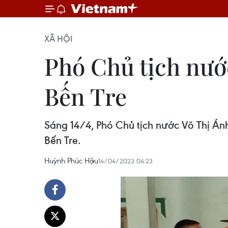
XÃ HỘI
Phó Chủ tịch nướ
Bến Tre
Sáng 14/4, Phó Chủ tịch nước Võ Thị Án
Bến Tre.
Huỳnh Phúc Hậu
14/04/2023 04:23