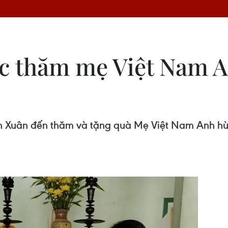
c thăm mẹ Việt Nam A
h Xuân đến thăm và tặng quà Mẹ Việt Nam Anh hùn