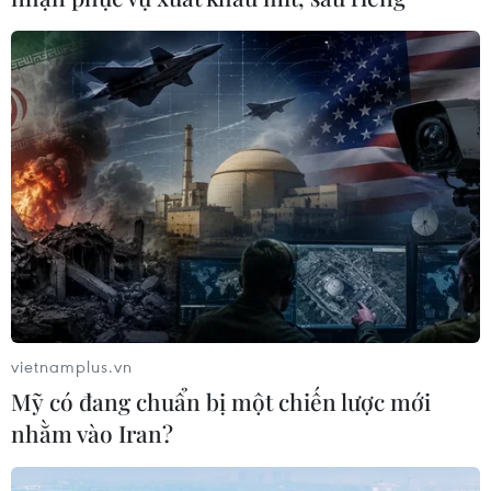
vietnamplus.vn
Mỹ có đang chuẩn bị một chiến lược mới
nhằm vào Iran?