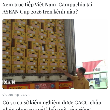
Xem trực tiếp Việt Nam-Campuchia tại
ASEAN Cup 2026 trên kênh nào?
vietnamplus.vn
Có 50 cơ sở kiểm nghiệm được GACC chấp
nhận phục vụ xuất khẩu mít, sầu riêng