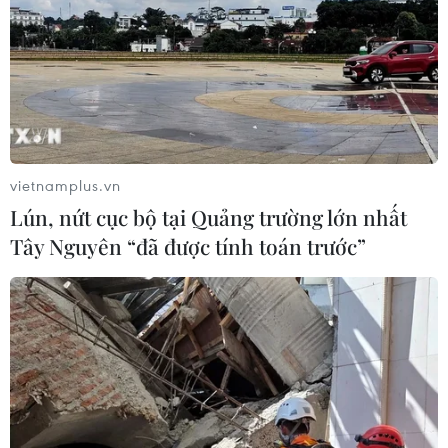
vietnamplus.vn
Lún, nứt cục bộ tại Quảng trường lớn nhất
Tây Nguyên “đã được tính toán trước”