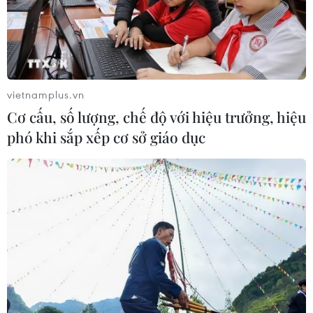
vietnamplus.vn
Cơ cấu, số lượng, chế độ với hiệu trưởng, hiệu
phó khi sắp xếp cơ sở giáo dục