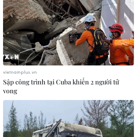
vietnamplus.vn
Sập công trình tại Cuba khiến 2 người tử
vong