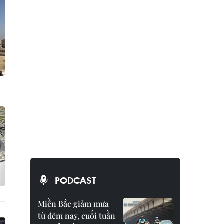
PODCAST
Miền Bắc giảm mưa
từ đêm nay, cuối tuần