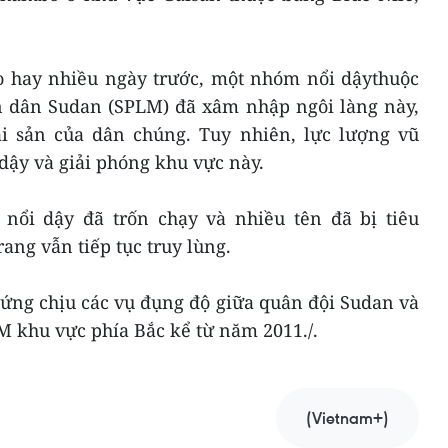
o hay nhiều ngày trước, một nhóm nổi dậythuộc
n dân Sudan (SPLM) đã xâm nhập ngôi làng này,
i sản của dân chúng. Tuy nhiên, lực lượng vũ
dậy và giải phóng khu vực này.
 nổi dậy đã trốn chạy và nhiều tên đã bị tiêu
rang vẫn tiếp tục truy lùng.
hứng chịu các vụ đụng độ giữa quân đội Sudan và
 khu vực phía Bắc kể từ năm 2011./.
(Vietnam+)