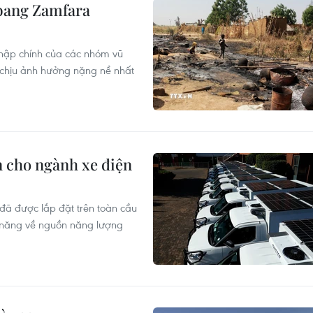
 bang Zamfara
 nhập chính của các nhóm vũ
 chịu ảnh hưởng nặng nề nhất
n cho ngành xe điện
 đã được lắp đặt trên toàn cầu
ềm năng về nguồn năng lượng