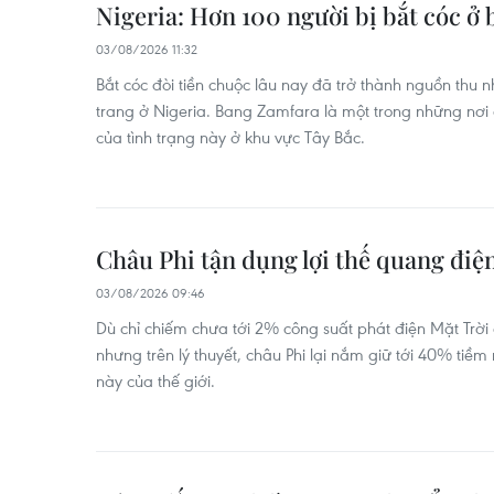
Nigeria: Hơn 100 người bị bắt cóc ở
03/08/2026 11:32
Bắt cóc đòi tiền chuộc lâu nay đã trở thành nguồn thu
trang ở Nigeria. Bang Zamfara là một trong những nơi
của tình trạng này ở khu vực Tây Bắc.
Châu Phi tận dụng lợi thế quang điệ
03/08/2026 09:46
Dù chỉ chiếm chưa tới 2% công suất phát điện Mặt Trời
nhưng trên lý thuyết, châu Phi lại nắm giữ tới 40% ti
này của thế giới.