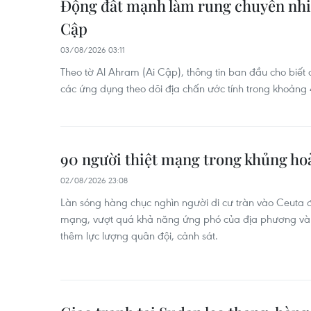
Động đất mạnh làm rung chuyển nhiề
Cập
03/08/2026 03:11
Theo tờ Al Ahram (Ai Cập), thông tin ban đầu cho biết
các ứng dụng theo dõi địa chấn ước tính trong khoảng 4
90 người thiệt mạng trong khủng hoả
02/08/2026 23:08
Làn sóng hàng chục nghìn người di cư tràn vào Ceuta đã
mạng, vượt quá khả năng ứng phó của địa phương và 
thêm lực lượng quân đội, cảnh sát.