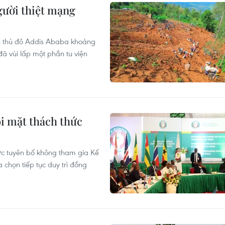
người thiệt mạng
ch thủ đô Addis Ababa khoảng
ã vùi lấp một phần tu viện
i mặt thách thức
hức tuyên bố không tham gia Kế
họn tiếp tục duy trì đồng