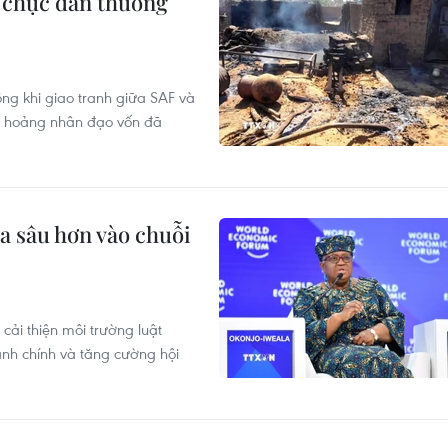
g chục dân thường
ông khi giao tranh giữa SAF và
ng hoảng nhân đạo vốn đã
a sâu hơn vào chuỗi
cải thiện môi trường luật
ành chính và tăng cường hội