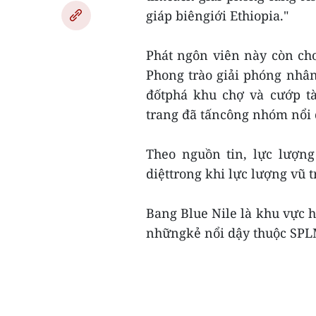
giáp biêngiới Ethiopia."
Phát ngôn viên này còn ch
Phong trào giải phóng nhâ
đốtphá khu chợ và cướp tà
trang đã tấncông nhóm nổi 
Theo nguồn tin, lực lượng
diệttrong khi lực lượng vũ t
Bang Blue Nile là khu vực 
nhữngkẻ nổi dậy thuộc SPLM