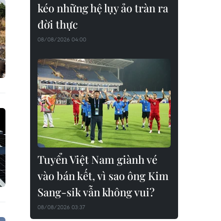
kéo những hệ lụy ảo tràn ra
đời thực
08/08/2026 04:00
Tuyển Việt Nam giành vé
vào bán kết, vì sao ông Kim
Sang-sik vẫn không vui?
08/08/2026 03:37