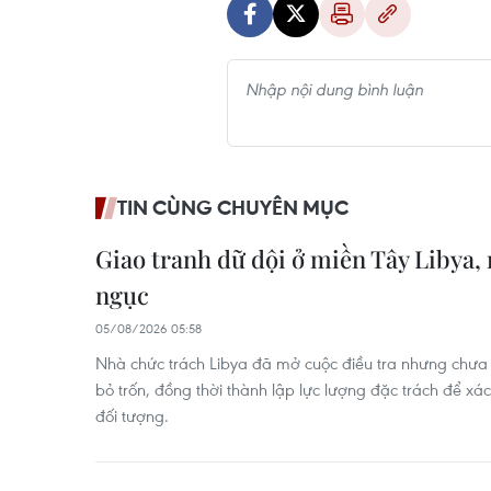
TIN CÙNG CHUYÊN MỤC
Giao tranh dữ dội ở miền Tây Libya,
ngục
05/08/2026 05:58
Nhà chức trách Libya đã mở cuộc điều tra nhưng chư
bỏ trốn, đồng thời thành lập lực lượng đặc trách để xác
đối tượng.