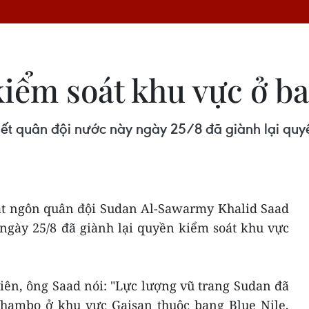
iểm soát khu vực ở ba
ết quân đội nước này ngày 25/8 đã giành lại qu
át ngôn quân đội Sudan Al-Sawarmy Khalid Saad
ngày 25/8 đã giành lại quyền kiểm soát khu vực
iên, ông Saad nói: "Lực lượng vũ trang Sudan đã
shambo ở khu vực Gaisan thuộc bang Blue Nile,