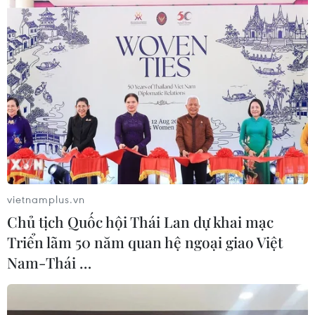
TIN LIÊN QUAN
vietnamplus.vn
Chủ tịch Quốc hội Thái Lan dự khai mạc
Triển lãm 50 năm quan hệ ngoại giao Việt
Nam-Thái …