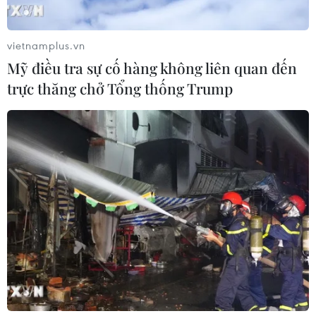
thỏa thuận hợp tác với tổng trị giá 13,5 tỷ USD.
vietnamplus.vn
Mỹ điều tra sự cố hàng không liên quan đến
trực thăng chở Tổng thống Trump