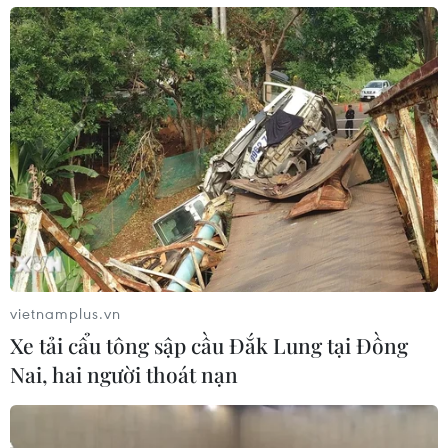
vietnamplus.vn
Xe tải cẩu tông sập cầu Đắk Lung tại Đồng
Nai, hai người thoát nạn