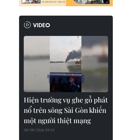
VIDEO
Hiện trường vụ ghe gỗ phát
nổ trên sông Sài Gòn khiến
một người thiệt mạng
08/08/2026 09:03