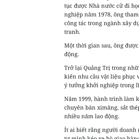
tục được Nhà nước cử đi học 
nghiệp năm 1978, ông tham 
công tác trong ngành xây dự
tranh.
Một thời gian sau, ông được 
động.
Trở lại Quảng Trị trong n
kiến nhu cầu vật liệu phục 
ý tưởng khởi nghiệp trong l
Năm 1999, hành trình làm k
chuyên bán ximăng, sắt thép
nhiều năm lao động.
Ít ai biết rằng người doanh
tự mình kéo xe bò giao hàn