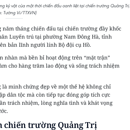
 kỷ vật của một thời chiến đấu oanh liệt tại chiến trường Quảng Trị.
h: Tường Vi/TTXVN)
 năm tháng chiến đấu tại chiến trường đầy khốc
Xuân Luyến trú tại phường Nam Đông Hà, tỉnh
ên bản lĩnh người lính Bộ đội cụ Hồ.
an nhàn mà bền bỉ hoạt động trên “mặt trận”
c làm cho hàng trăm lao động và sống trách nhiệm
g là minh chứng đẹp về một thế hệ không chỉ
ập dân tộc mà còn tiếp tục đóng góp tích cực
hần trách nhiệm, lòng nghĩa tình và khát vọng
ước.
ên chiến trường Quảng Trị