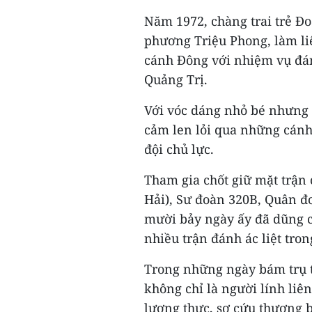
Năm 1972, chàng trai trẻ Đ
phương Triệu Phong, làm liê
cánh Đông với nhiệm vụ đán
Quảng Trị.
Với vóc dáng nhỏ bé nhưng
cảm len lỏi qua những cánh
đội chủ lực.
Tham gia chốt giữ mặt trận
Hải), Sư đoàn 320B, Quân đoà
mười bảy ngày ấy đã dũng c
nhiều trận đánh ác liệt tro
Trong những ngày bám trụ 
không chỉ là người lính li
lương thực, sơ cứu thương 