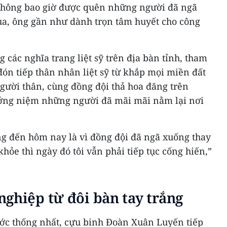
không bao giờ được quên những người đã ngã
ua, ông gần như dành trọn tâm huyết cho công
các nghĩa trang liệt sỹ trên địa bàn tỉnh, tham
, đón tiếp thân nhân liệt sỹ từ khắp mọi miền đất
gười thân, cùng đồng đội thả hoa đăng trên
ởng niệm những người đã mãi mãi nằm lại nơi
ng đến hôm nay là vì đồng đội đã ngã xuống thay
hỏe thì ngày đó tôi vẫn phải tiếp tục cống hiến,”
ghiệp từ đôi bàn tay trắng
ước thống nhất, cựu binh Đoàn Xuân Luyến tiếp