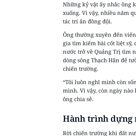
Những kỷ vật ấy nhắc ông 
xuống. Vì vậy, nhiều năm q
tác tri ân đồng đội.
Ông thường xuyên đến viếng 
gia tìm kiếm hài cốt liệt sỹ
nước trở về Quảng Trị tìm n
dòng sông Thạch Hãn để tư
chiến trường.
“Tôi luôn nghĩ mình còn số
mình. Vì vậy, còn ngày nào k
ông chia sẻ.
Hành trình dựng n
Rời chiến trường khi đất n