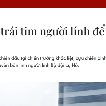
rái tim người lính để
hiến đấu tại chiến trường khốc liệt, cựu chiến b
yên bản lĩnh người lính Bộ đội cụ Hồ.