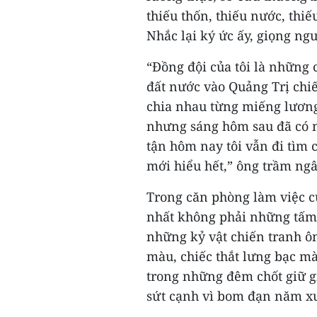
thiếu thốn, thiếu nước, thiế
Nhắc lại ký ức ấy, giọng ng
“Đồng đội của tôi là những
đất nước vào Quảng Trị chi
chia nhau từng miếng lương 
nhưng sáng hôm sau đã có 
tận hôm nay tôi vẫn đi tìm
mới hiểu hết,” ông trầm ngâ
Trong căn phòng làm việc củ
nhất không phải những tấm 
những kỷ vật chiến tranh ôn
màu, chiếc thắt lưng bạc m
trong những đêm chốt giữ g
sứt cạnh vì bom đạn năm 