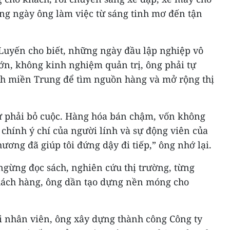
ững ngày ông làm việc từ sáng tinh mơ đến tận
uyến cho biết, những ngày đầu lập nghiệp vô
ớn, không kinh nghiệm quản trị, ông phải tự
nh miền Trung để tìm nguồn hàng và mở rộng thị
ư phải bỏ cuộc. Hàng hóa bán chậm, vốn không
 chính ý chí của người lính và sự động viên của
ơng đã giúp tôi đứng dậy đi tiếp,” ông nhớ lại.
ngừng đọc sách, nghiên cứu thị trường, từng
hách hàng, ông dần tạo dựng nền móng cho
i nhân viên, ông xây dựng thành công Công ty