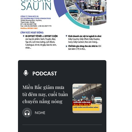
PODCAST
Miền Bắc giảm mưa
từ đêm nay, cuối tuần
chuyển nắng nóng
NGHE