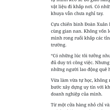
vật liệu đi khắp nơi. Có nh
khuya vẫn chưa nghỉ tay.
Cựu chiến binh Đoàn Xuân L
cùng gian nan. Không vốn l
mình rong ruổi khắp các tỉ
trường.
“Có những lúc tôi tưởng nh
đủ duy trì công việc. Nhưng
những người lao động quê hư
Vừa làm vừa tự học, không 
bước xây dựng uy tín với k
doanh nghiệp của mình.
Từ một cửa hàng nhỏ chỉ và