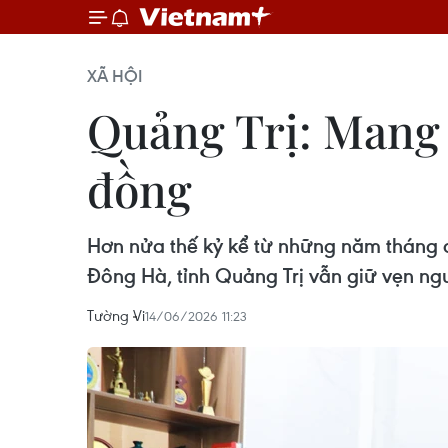
XÃ HỘI
Quảng Trị: Mang t
đồng
Hơn nửa thế kỷ kể từ những năm tháng c
Đông Hà, tỉnh Quảng Trị vẫn giữ vẹn ngu
Tường Vi
14/06/2026 11:23