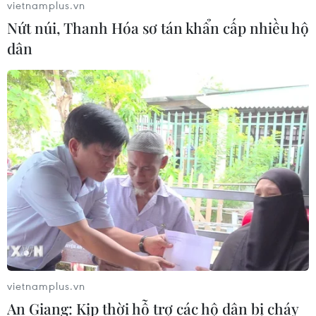
vietnamplus.vn
Nứt núi, Thanh Hóa sơ tán khẩn cấp nhiều hộ
dân
vietnamplus.vn
An Giang: Kịp thời hỗ trợ các hộ dân bị cháy