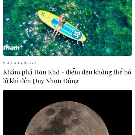
cao công suất xét nghiệm.
vietnamplus.vn
Khám phá Hòn Khô - điểm đến không thể bỏ
lỡ khi đến Quy Nhơn Đông