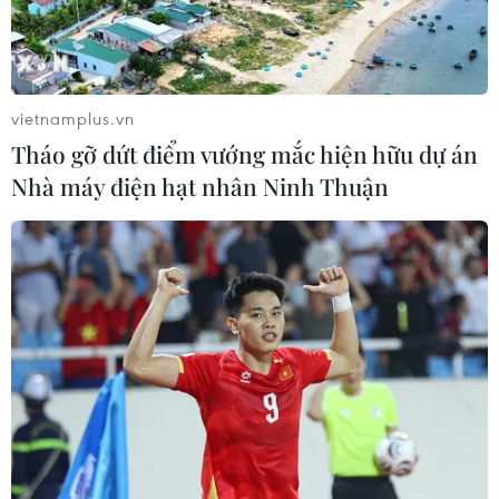
vietnamplus.vn
Tháo gỡ dứt điểm vướng mắc hiện hữu dự án
Nhà máy điện hạt nhân Ninh Thuận