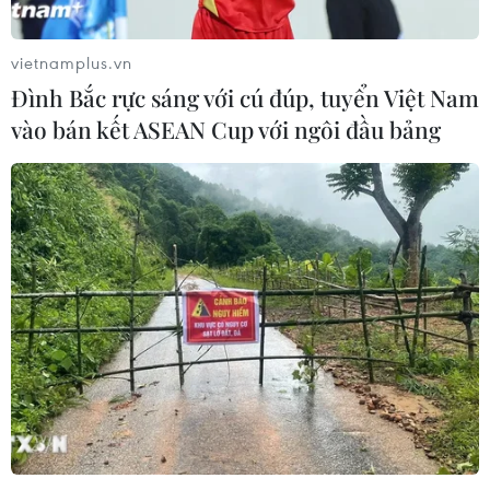
vietnamplus.vn
Đình Bắc rực sáng với cú đúp, tuyển Việt Nam
vào bán kết ASEAN Cup với ngôi đầu bảng