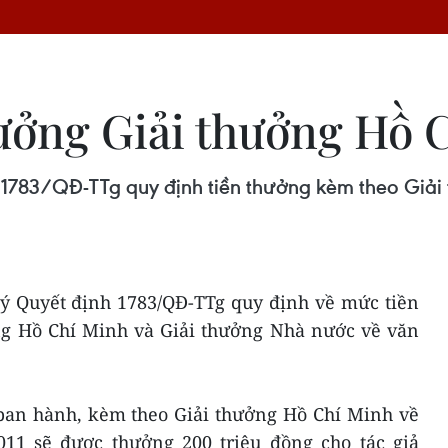
ởng Giải thưởng Hồ C
 1783/QĐ-TTg quy định tiền thưởng kèm theo Gi
ý Quyết định 1783/QĐ-TTg quy định về mức tiền
g Hồ Chí Minh và Giải thưởng Nhà nước về văn
ban hành, kèm theo Giải thưởng Hồ Chí Minh về
11 sẽ được thưởng 200 triệu đồng cho tác giả