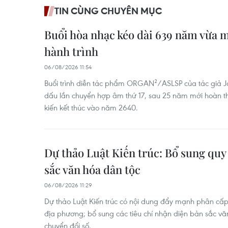
TIN CÙNG CHUYÊN MỤC
Buổi hòa nhạc kéo dài 639 năm vừa 
hành trình
06/08/2026 11:54
Buổi trình diễn tác phẩm ORGAN²/ASLSP của tác giả 
dấu lần chuyển hợp âm thứ 17, sau 25 năm mới hoàn t
kiến kết thúc vào năm 2640.
Dự thảo Luật Kiến trúc: Bổ sung quy
sắc văn hóa dân tộc
06/08/2026 11:29
Dự thảo Luật Kiến trúc có nội dung đẩy mạnh phân cấ
địa phương; bổ sung các tiêu chí nhận diện bản sắc vă
chuyển đổi số.