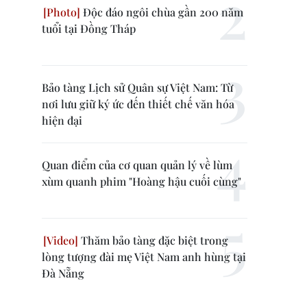
Độc đáo ngôi chùa gần 200 năm
tuổi tại Đồng Tháp
Bảo tàng Lịch sử Quân sự Việt Nam: Từ
nơi lưu giữ ký ức đến thiết chế văn hóa
hiện đại
Quan điểm của cơ quan quản lý về lùm
xùm quanh phim "Hoàng hậu cuối cùng"
Thăm bảo tàng đặc biệt trong
lòng tượng đài mẹ Việt Nam anh hùng tại
Đà Nẵng