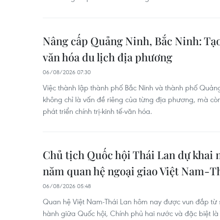
Nâng cấp Quảng Ninh, Bắc Ninh: Tạo 
văn hóa du lịch địa phương
06/08/2026 07:30
Việc thành lập thành phố Bắc Ninh và thành phố Quảng
không chỉ là vấn đề riêng của từng địa phương, mà cò
phát triển chính trị-kinh tế-văn hóa.
Chủ tịch Quốc hội Thái Lan dự khai 
năm quan hệ ngoại giao Việt Nam-T
06/08/2026 05:48
Quan hệ Việt Nam-Thái Lan hôm nay được vun đắp từ sự 
hành giữa Quốc hội, Chính phủ hai nước và đặc biệt l