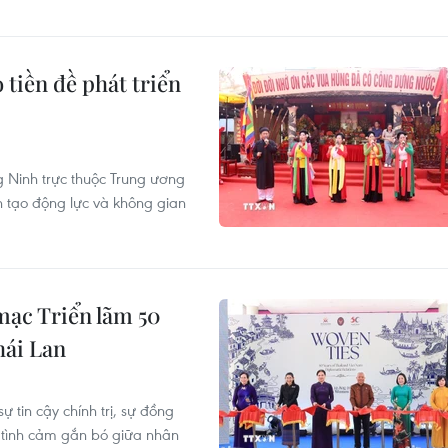
tiền đề phát triển
 Ninh trực thuộc Trung ương
n tạo động lực và không gian
mạc Triển lãm 50
hái Lan
tin cậy chính trị, sự đồng
à tình cảm gắn bó giữa nhân