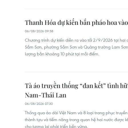
Thanh Hóa dự kiến bắn pháo hoa vào
06/08/2026 09:58
Chương trình dự kiến diễn ra vào tối 2/9/2026 tại hai
Sầm Sơn, phường Sầm Sơn và Quảng trường Lam Sơn, 
lượng bắn khoảng 10 phút tại mỗi điểm.
Tà áo truyền thống “đan kết” tình h
Nam-Thái Lan
06/08/2026 07:30
Thông qua áo dài Việt Nam và 8 loại trang phục truyền
thành tựu và tiềm năng trong quan hệ hai nước được kh
cho tương lai phát triển bền vững.