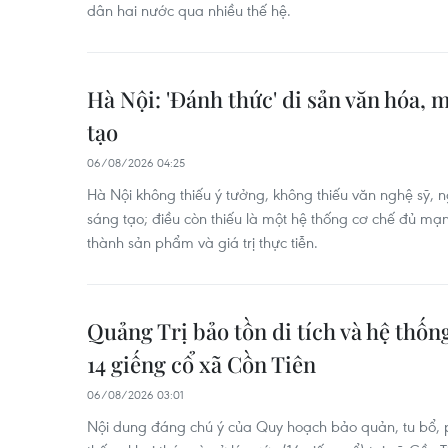
dân hai nước qua nhiều thế hệ.
Hà Nội: 'Đánh thức' di sản văn hóa,
tạo
06/08/2026 04:25
Hà Nội không thiếu ý tưởng, không thiếu văn nghệ sỹ,
sáng tạo; điều còn thiếu là một hệ thống cơ chế đủ mạ
thành sản phẩm và giá trị thực tiễn.
Quảng Trị bảo tồn di tích và hệ th
14 giếng cổ xã Cồn Tiên
06/08/2026 03:01
Nội dung đáng chú ý của Quy hoạch bảo quản, tu bổ, ph