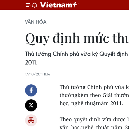
VĂN HÓA
Quy định mức thư
Thủ tướng Chính phủ vừa ký Quyết định
2011.
17/10/2011 11:14
Thủ tướng Chính phủ vừa k
thưởngkèm theo Giải thưởn
học, nghệ thuậtnăm 2011.
Theo quyết định vừa được 
văn học,nghệ thuật năm 20