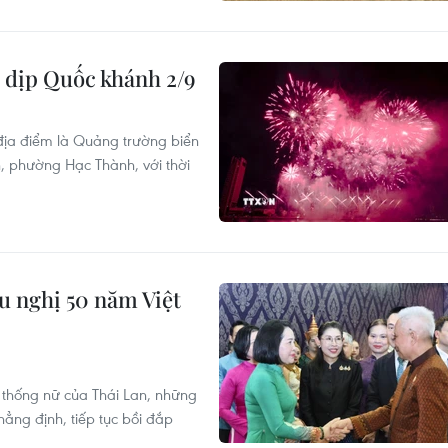
 dịp Quốc khánh 2/9
 địa điểm là Quảng trường biển
phường Hạc Thành, với thời
ữu nghị 50 năm Việt
 thống nữ của Thái Lan, những
ẳng định, tiếp tục bồi đắp