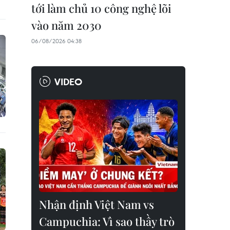
tới làm chủ 10 công nghệ lõi
vào năm 2030
06/08/2026 04:38
VIDEO
Nhận định Việt Nam vs
Campuchia: Vì sao thầy trò