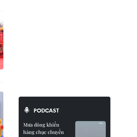
PODCAST
Mưa dông khiến
hàng chục chuyến