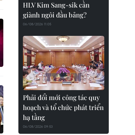
HLV Kim Sang-sik cần
giành ngôi đầu bảng?
06/08/2026 11:05
Phải đổi mới công tác quy
hoạch và tổ chức phát triển
hạ tầng
06/08/2026 09:53