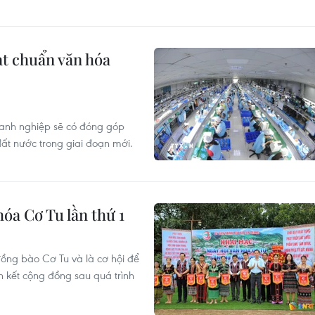
t chuẩn văn hóa
oanh nghiệp sẽ có đóng góp
đất nước trong giai đoạn mới.
óa Cơ Tu lần thứ 1
đồng bào Cơ Tu và là cơ hội để
 kết cộng đồng sau quá trình