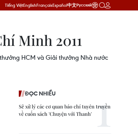
Tiếng Việt
English
Français
Español
中文
Русский
hí Minh 2011
ải thưởng HCM và Giải thưởng Nhà nước
ĐỌC NHIỀU
Sẽ xử lý các cơ quan báo chí tuyên truyền
về cuốn sách 'Chuyện với Thanh'