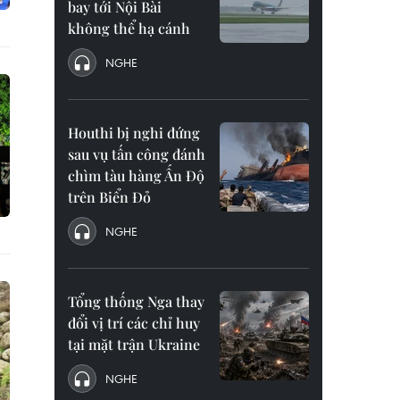
bay tới Nội Bài
không thể hạ cánh
NGHE
Houthi bị nghi đứng
sau vụ tấn công đánh
chìm tàu hàng Ấn Độ
trên Biển Đỏ
NGHE
Tổng thống Nga thay
đổi vị trí các chỉ huy
tại mặt trận Ukraine
NGHE