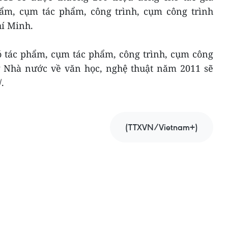
hẩm, cụm tác phẩm, công trình, cụm công trình
hí Minh.
có tác phẩm, cụm tác phẩm, công trình, cụm công
g Nhà nước về văn học, nghệ thuật năm 2011 sẽ
.
(TTXVN/Vietnam+)