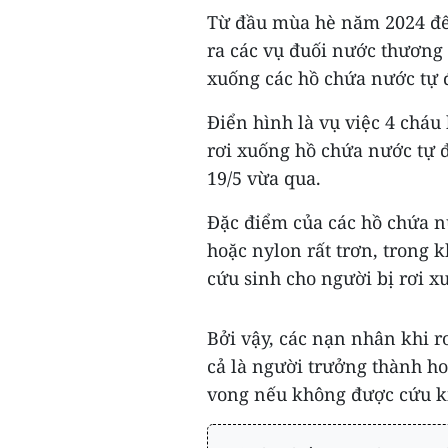
Từ đầu mùa hè năm 2024 đến
ra các vụ đuối nước thương 
xuống các hồ chứa nước tự 
Điển hình là vụ việc 4 cháu
rơi xuống hồ chứa nước tự đ
19/5 vừa qua.
Đặc điểm của các hồ chứa nư
hoặc nylon rất trơn, trong 
cứu sinh cho người bị rơi 
Bởi vậy, các nạn nhân khi r
cả là người trưởng thành ho
vong nếu không được cứu kị