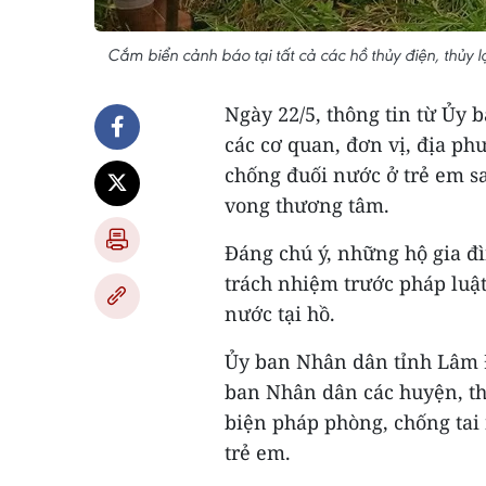
Cắm biển cảnh báo tại tất cả các hồ thủy điện, thủy 
Ngày 22/5, thông tin từ Ủy 
các cơ quan, đơn vị, địa ph
chống đuối nước ở trẻ em sa
vong thương tâm.
Đáng chú ý, những hộ gia đì
trách nhiệm trước pháp luật
nước tại hồ.
Ủy ban Nhân dân tỉnh Lâm Đ
ban Nhân dân các huyện, th
biện pháp phòng, chống tai
trẻ em.