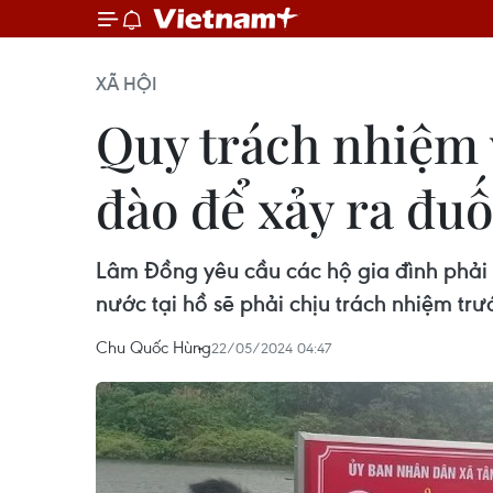
XÃ HỘI
Quy trách nhiệm 
đào để xảy ra đu
Lâm Đồng yêu cầu các hộ gia đình phải 
nước tại hồ sẽ phải chịu trách nhiệm trư
Chu Quốc Hùng
22/05/2024 04:47