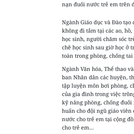
nạn đuối nước trẻ em trên đ
Ngành Giáo dục và Đào tạo c
không đi tắm tại các ao, hồ
học sinh, người chăm sóc tr
chẽ học sinh sau giờ học ở 
toàn trong phòng, chống tai
Ngành Văn hóa, Thể thao và 
ban Nhân dân các huyện, th
tập luyện môn bơi phòng, c
của gia đình trong việc trô
kỹ năng phòng, chống đuối n
huấn cho đội ngũ giáo viên 
nước cho trẻ em tại cộng đồ
cho trẻ em…