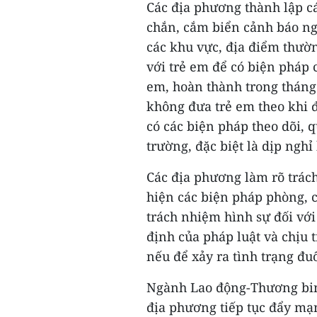
Các địa phương thành lập cá
chắn, cắm biển cảnh báo ngu
các khu vực, địa điểm thườn
với trẻ em để có biện pháp
em, hoàn thành trong tháng
không đưa trẻ em theo khi đi
có các biện pháp theo dõi, 
trường, đặc biệt là dịp nghỉ
Các địa phương làm rõ trác
hiện các biện pháp phòng, c
trách nhiệm hình sự đối với
định của pháp luật và chịu 
nếu để xảy ra tình trạng đu
Ngành Lao động-Thương binh 
địa phương tiếp tục đẩy mạn