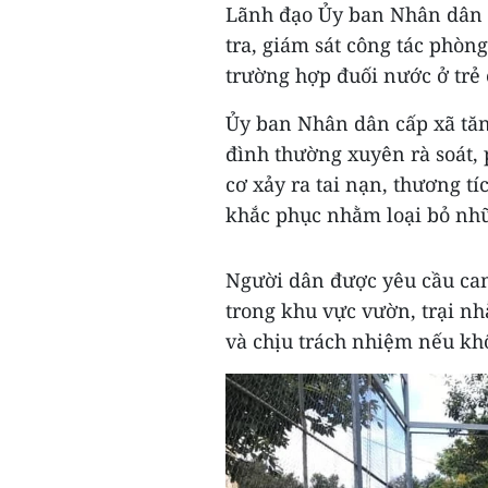
Lãnh đạo Ủy ban Nhân dân c
tra, giám sát công tác phòn
trường hợp đuối nước ở trẻ 
Ủy ban Nhân dân cấp xã tăn
đình thường xuyên rà soát, 
cơ xảy ra tai nạn, thương t
khắc phục nhằm loại bỏ nhữ
Người dân được yêu cầu cam
trong khu vực vườn, trại n
và chịu trách nhiệm nếu kh