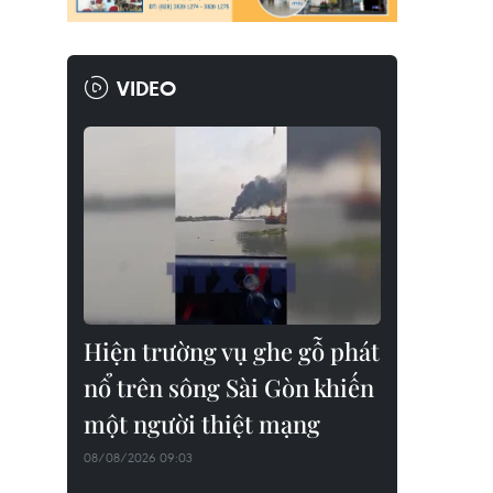
VIDEO
Hiện trường vụ ghe gỗ phát
nổ trên sông Sài Gòn khiến
một người thiệt mạng
08/08/2026 09:03