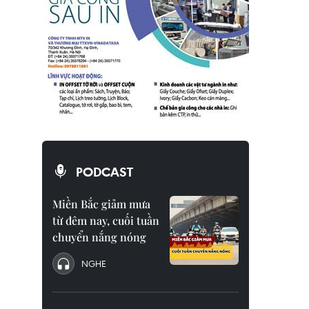
PODCAST
Miền Bắc giảm mưa
từ đêm nay, cuối tuần
chuyển nắng nóng
NGHE