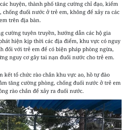
ác huyện, thành phố tăng cường chỉ đạo, kiểm
g, chống đuối nước ở trẻ em, không để xảy ra các
em trên địa bàn.
g cường tuyên truyền, hướng dẫn các hộ gia
phát hiện kịp thời các địa điểm, khu vực có nguy
ích đối với trẻ em để có biện pháp phòng ngừa,
ng nguy cơ gây tai nạn đuối nước cho trẻ em.
 kết tổ chức rào chắn khu vực ao, hồ tự đào
hằm tăng cường phòng, chống đuối nước ở trẻ em
ông rào chắn để xảy ra đuối nước.