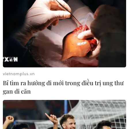
vietnamplus.vn
Bỉ tìm ra hướng đi mới trong điều trị ung thư
gan di căn