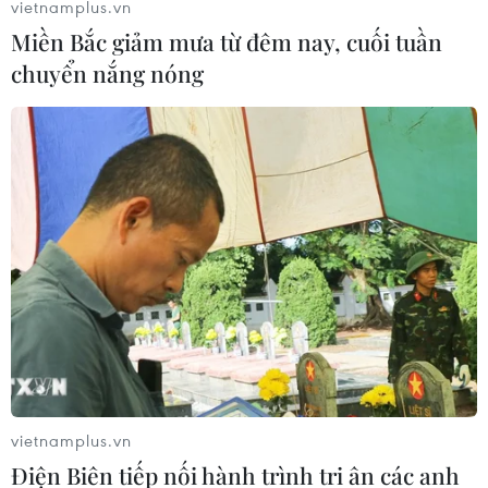
vietnamplus.vn
Miền Bắc giảm mưa từ đêm nay, cuối tuần
chuyển nắng nóng
vietnamplus.vn
Điện Biên tiếp nối hành trình tri ân các anh