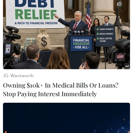
Theo dõi VietnamPlus
TIN LIÊN QUAN
JG Wentworth
Owning $10k+ In Medical Bills Or Loans?
Stop Paying Interest Immediately