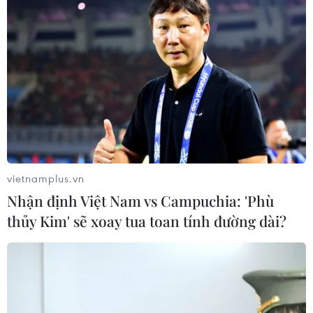
vietnamplus.vn
Nhận định Việt Nam vs Campuchia: 'Phù
thủy Kim' sẽ xoay tua toan tính đường dài?