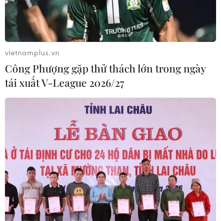
vietnamplus.vn
Công Phượng gặp thử thách lớn trong ngày
tái xuất V-League 2026/27