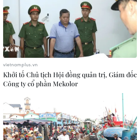
vietnamplus.vn
Khởi tố Chủ tịch Hội đồng quản trị, Giám đốc
Công ty cổ phần Mekolor