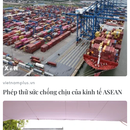
vietnamplus.vn
Phép thử sức chống chịu của kinh tế ASEAN