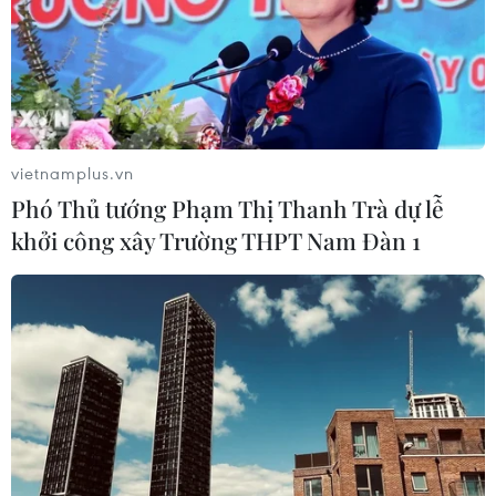
vietnamplus.vn
Phó Thủ tướng Phạm Thị Thanh Trà dự lễ
khởi công xây Trường THPT Nam Đàn 1