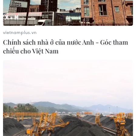
vietnamplus.vn
Chính sách nhà ở của nước Anh - Góc tham
chiếu cho Việt Nam