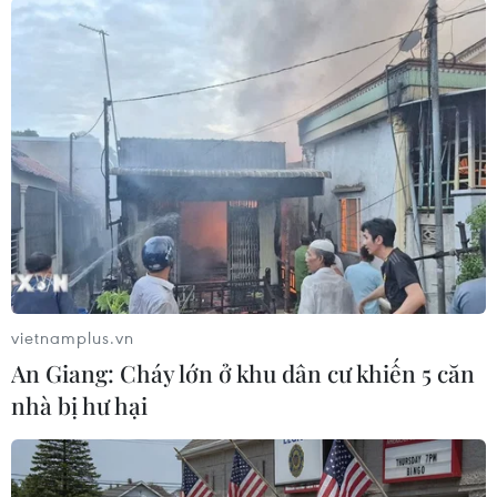
(Vietnam+)
vietnamplus.vn
An Giang: Cháy lớn ở khu dân cư khiến 5 căn
nhà bị hư hại