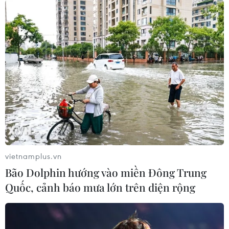
đoàn Xăng dầu Việt Nam-Petrolimex vẫn âm khoảng
316 tỷ đồng.
vietnamplus.vn
Bão Dolphin hướng vào miền Đông Trung
Quốc, cảnh báo mưa lớn trên diện rộng