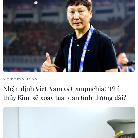
vietnamplus.vn
Nhận định Việt Nam vs Campuchia: 'Phù
thủy Kim' sẽ xoay tua toan tính đường dài?