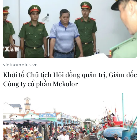
vietnamplus.vn
Khởi tố Chủ tịch Hội đồng quản trị, Giám đốc
Công ty cổ phần Mekolor