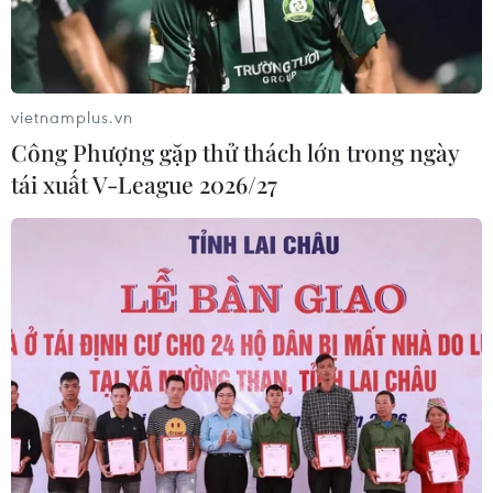
vietnamplus.vn
Công Phượng gặp thử thách lớn trong ngày
tái xuất V-League 2026/27