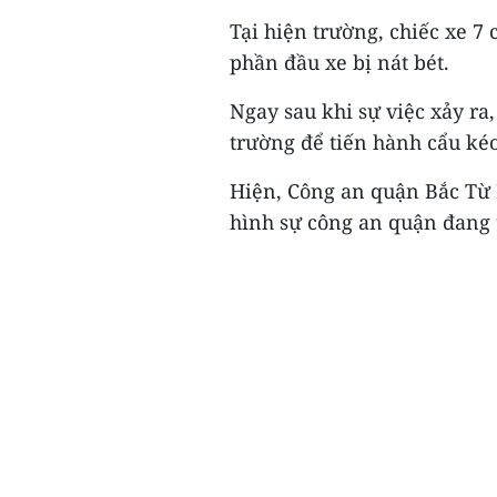
Tại hiện trường, chiếc xe 
phần đầu xe bị nát bét.
Ngay sau khi sự việc xảy ra
trường để tiến hành cẩu ké
Hiện, Công an quận Bắc Từ L
hình sự công an quận đang t