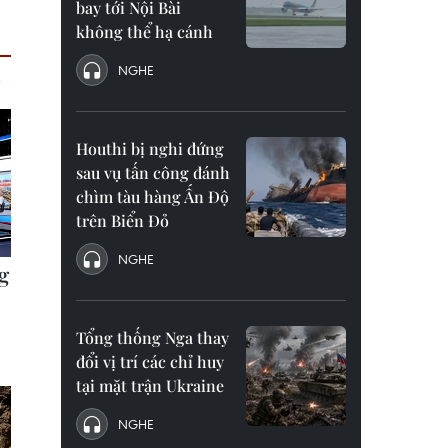
bay tới Nội Bài
không thể hạ cánh
NGHE
Houthi bị nghi đứng
sau vụ tấn công đánh
chìm tàu hàng Ấn Độ
trên Biển Đỏ
NGHE
Tổng thống Nga thay
đổi vị trí các chỉ huy
tại mặt trận Ukraine
NGHE