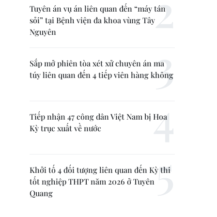
Tuyên án vụ án liên quan đến “máy tán
sỏi” tại Bệnh viện đa khoa vùng Tây
Nguyên
Sắp mở phiên tòa xét xử chuyên án ma
túy liên quan đến 4 tiếp viên hàng không
Tiếp nhận 47 công dân Việt Nam bị Hoa
Kỳ trục xuất về nước
Khởi tố 4 đối tượng liên quan đến Kỳ thi
tốt nghiệp THPT năm 2026 ở Tuyên
Quang