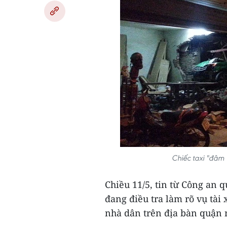
Chiếc taxi "đâm
Chiều 11/5, tin từ Công an 
đang điều tra làm rõ vụ tài 
nhà dân trên địa bàn quận 