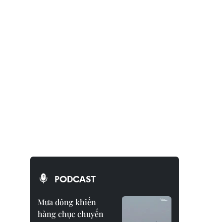
PODCAST
Mưa dông khiến
hàng chục chuyến