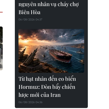
nguyên nhân vụ cháy chợ
Biên Hòa
06/08/2026 04:37
Từ hạt nhân đến eo biển
Hormuz: Đòn bẩy chiến
lược mới của Iran
06/08/2026 04:36