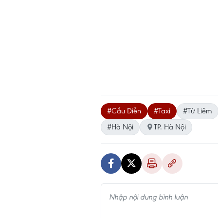
#Cầu Diễn
#Taxi
#Từ Liêm
#Hà Nội
TP. Hà Nội