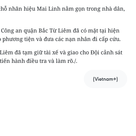
7 chỗ nhãn hiệu Mai Linh nằm gọn trong nhà dân,
, Công an quận Bắc Từ Liêm đã có mặt tại hiện
o phương tiện và đưa các nạn nhân đi cấp cứu.
iêm đã tạm giữ tài xế và giao cho Đội cảnh sát
iến hành điều tra và làm rõ./.
(Vietnam+)