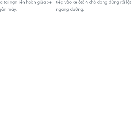
a tai nạn liên hoàn giữa xe
tiếp vào xe ôtô 4 chỗ đang dừng rồi lật
 gắn máy.
ngang đường.