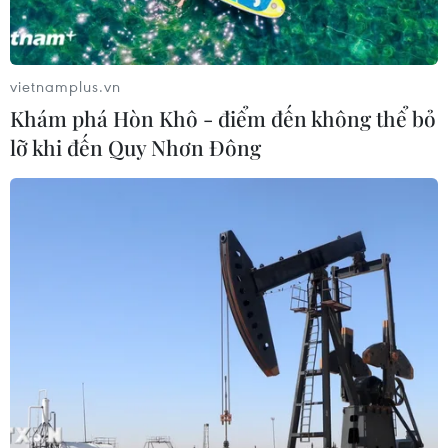
vietnamplus.vn
Khám phá Hòn Khô - điểm đến không thể bỏ
lỡ khi đến Quy Nhơn Đông