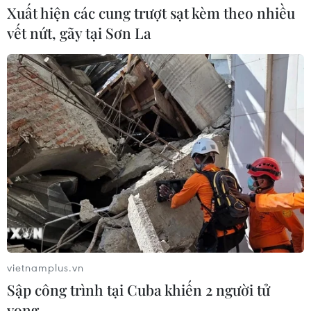
Xuất hiện các cung trượt sạt kèm theo nhiều
vết nứt, gãy tại Sơn La
vietnamplus.vn
Sập công trình tại Cuba khiến 2 người tử
vong