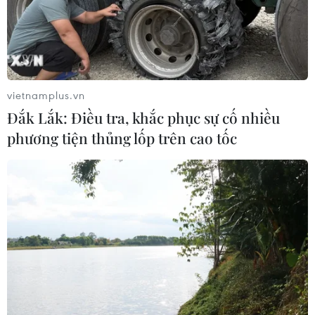
vietnamplus.vn
Đắk Lắk: Điều tra, khắc phục sự cố nhiều
phương tiện thủng lốp trên cao tốc