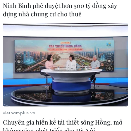
Ninh Bình phê duyệt hơn 500 tỷ đồng xây
dựng nhà chung cư cho thuê
vietnamplus.vn
Chuyên gia hiến kế tái thiết sông Hồng, mở
không gian phát triển cho Hà Nội