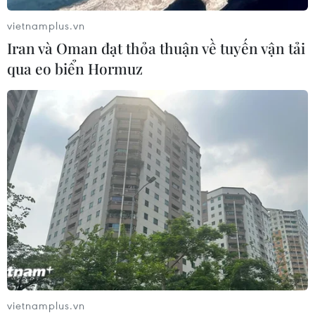
vietnamplus.vn
Iran và Oman đạt thỏa thuận về tuyến vận tải
qua eo biển Hormuz
vietnamplus.vn