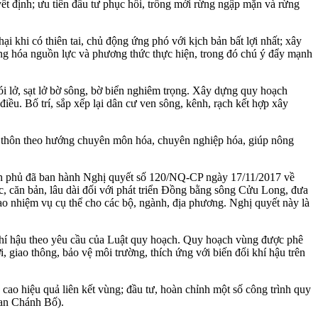
yết định; ưu tiên đầu tư phục hồi, trồng mới rừng ngập mặn và rừng
 khi có thiên tai, chủ động ứng phó với kịch bản bất lợi nhất; xây
dạng hóa nguồn lực và phương thức thực hiện, trong đó chú ý đẩy mạnh
i lở, sạt lở bờ sông, bờ biển nghiêm trọng. Xây dựng quy hoạch
iều. Bố trí, sắp xếp lại dân cư ven sông, kênh, rạch kết hợp xây
 thôn theo hướng chuyên môn hóa, chuyên nghiệp hóa, giúp nông
ính phủ đã ban hành Nghị quyết số 120/NQ-CP ngày 17/11/2017 về
, căn bản, lâu dài đối với phát triển Đồng bằng sông Cửu Long, đưa
giao nhiệm vụ cụ thể cho các bộ, ngành, địa phương. Nghị quyết này là
khí hậu theo yêu cầu của Luật quy hoạch. Quy hoạch vùng được phê
, giao thông, bảo vệ môi trường, thích ứng với biến đổi khí hậu trên
cao hiệu quả liên kết vùng; đầu tư, hoàn chỉnh một số công trình quy
uan Chánh Bố).