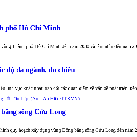
nh phố Hồ Chí Minh
g vùng Thành phố Hồ Chí Minh đến năm 2030 và tầm nhìn đến năm 20
óc độ đa ngành, đa chiều
ều lĩnh vực khác nhau trao đổi các quan điểm về vấn đề phát triển, bền 
g bằng sông Cửu Long
 chỉnh quy hoạch xây dựng vùng Đồng bằng sông Cửu Long đến năm 2