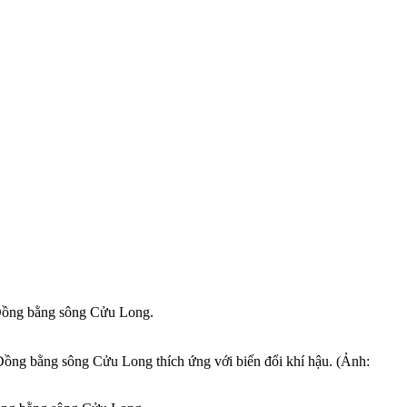
g Đồng bằng sông Cửu Long.
ồng bằng sông Cửu Long thích ứng với biến đổi khí hậu. (Ảnh: