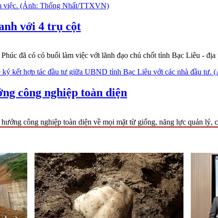
nh với 4 trụ cột
 đã có có buổi làm việc với lãnh đạo chủ chốt tỉnh Bạc Liêu - địa 
ớng công nghiệp toàn diện
 hướng công nghiệp toàn diện về mọi mặt từ giống, năng lực quản lý, 