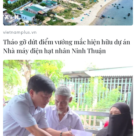
vietnamplus.vn
Tháo gỡ dứt điểm vướng mắc hiện hữu dự án
Nhà máy điện hạt nhân Ninh Thuận
Đi bộ 10.000 bước chân mỗi ngày - Vận
động để phòng chống bệnh
07/04/2019 06:57