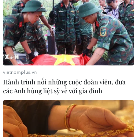
vietnamplus.vn
Hành trình nối những cuộc đoàn viên, đưa
các Anh hùng liệt sỹ về với gia đình