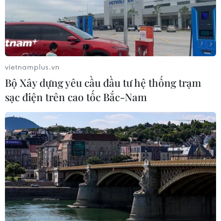
vietnamplus.vn
Bộ Xây dựng yêu cầu đầu tư hệ thống trạm
sạc điện trên cao tốc Bắc-Nam