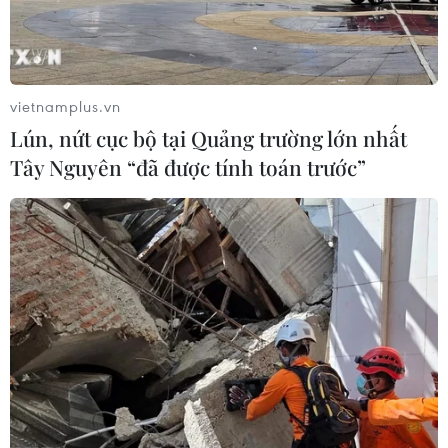
vietnamplus.vn
Lún, nứt cục bộ tại Quảng trường lớn nhất
Tây Nguyên “đã được tính toán trước”
TIN CÙNG CHUYÊN MỤC