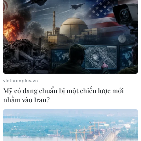
vietnamplus.vn
Mỹ có đang chuẩn bị một chiến lược mới
nhằm vào Iran?