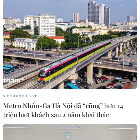
hàng trung ương tích cực tăng lãi suất để làm chậm
việc tăng lạm phát, phải được thực thi.
vietnamplus.vn
Metro Nhổn-Ga Hà Nội đã “cõng” hơn 14
triệu lượt khách sau 2 năm khai thác