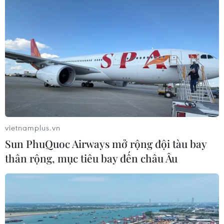
vietnamplus.vn
Sun PhuQuoc Airways mở rộng đội tàu bay
thân rộng, mục tiêu bay đến châu Âu