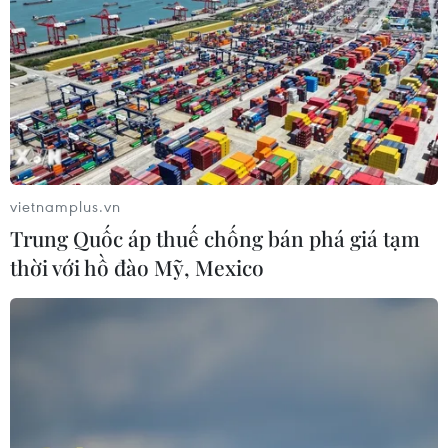
vietnamplus.vn
Trung Quốc áp thuế chống bán phá giá tạm
thời với hồ đào Mỹ, Mexico