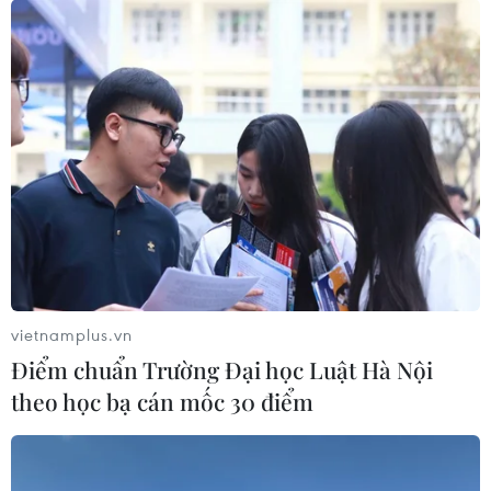
vietnamplus.vn
Điểm chuẩn Trường Đại học Luật Hà Nội
theo học bạ cán mốc 30 điểm