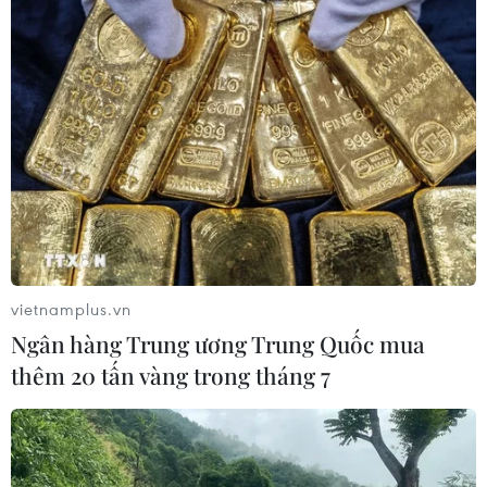
vietnamplus.vn
Ngân hàng Trung ương Trung Quốc mua
thêm 20 tấn vàng trong tháng 7