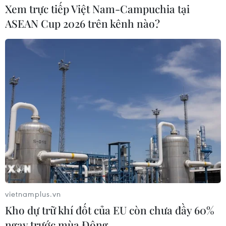
Xem trực tiếp Việt Nam-Campuchia tại
ASEAN Cup 2026 trên kênh nào?
vietnamplus.vn
Kho dự trữ khí đốt của EU còn chưa đầy 60%
ngay trước mùa Đông