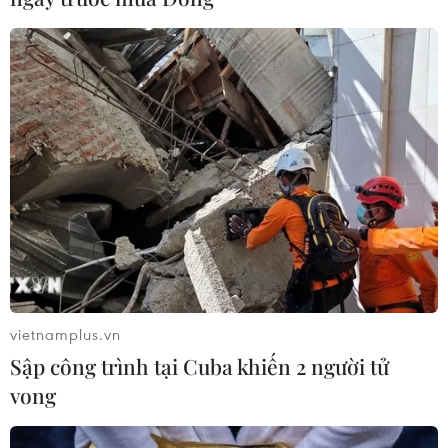
vietnamplus.vn
Sập công trình tại Cuba khiến 2 người tử
vong