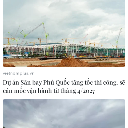
mại mới chỉ đạt 2-3 triệu USD/năm.
vietnamplus.vn
Dự án Sân bay Phú Quốc tăng tốc thi công, sẽ
cán mốc vận hành từ tháng 4/2027