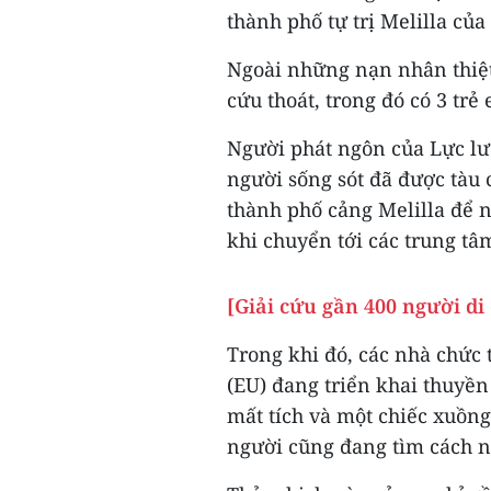
thành phố tự trị Melilla củ
Ngoài những nạn nhân thiệt
cứu thoát, trong đó có 3 trẻ
Người phát ngôn của Lực l
người sống sót đã được tàu
thành phố cảng Melilla để n
khi chuyển tới các trung tâ
[Giải cứu gần 400 người di
Trong khi đó, các nhà chức
(EU) đang triển khai thuyề
mất tích và một chiếc xuồng
người cũng đang tìm cách n