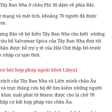
a Tây Ban Nha ở châu Phi 30 dặm về phía Bắc.
 mạng và mất tích, khoảng 70 người đã được
 em.
ượng Bảo vệ bờ biển Tây Ban Nha cho biết những
 cứu hộ Salvamar Spica của Tây Ban Nha đưa tới
hận được hỗ trợ y tế của Hội Chữ thập Đỏ trước
m nhập cư tạm thời.
 cư bất hợp pháp ngoài khơi Libya]
 trách của Tây Ban Nha và Liên minh châu Âu
n và trực thăng cứu hộ để tìm kiếm những người
 khác xuất phát từ Maroc được cho là chở 78
hập cư bất hợp pháp vào châu Âu.