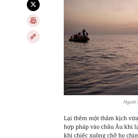
Người d
Lại thêm một thảm kịch vừa
hợp pháp vào châu Âu khi lạ
khi chiếc xuồng chở họ chìm