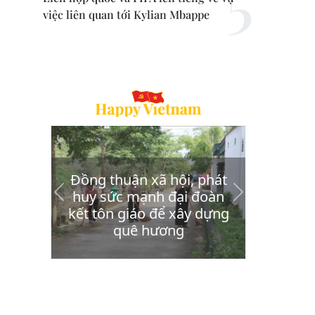
việc liên quan tới Kylian Mbappe