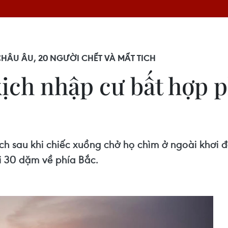
HÂU ÂU, 20 NGƯỜI CHẾT VÀ MẤT TICH
ch nhập cư bất hợp p
ch sau khi chiếc xuồng chở họ chìm ở ngoài khơi đ
hi 30 dặm về phía Bắc.