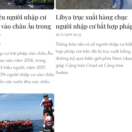
iệu người nhập cư
Libya trục xuất hàng chục
p vào châu Âu trong
người nhập cư bất hợp phá
7
18/11/2019 03:22
Thông báo nêu rõ số người nhập cư bất
8
hợp pháp nói trên đã bị trục xuất bằng
p cư trái phép vào châu Âu
đường bộ qua biên giới phía Nam Liby
ao vào năm 2016, trong
giáp Cộng hòa Chad và Cộng hòa
3 triệu người, năm 2017,
Sudan.
30% người nhập cư vào châu
ân các nước khu vực châu