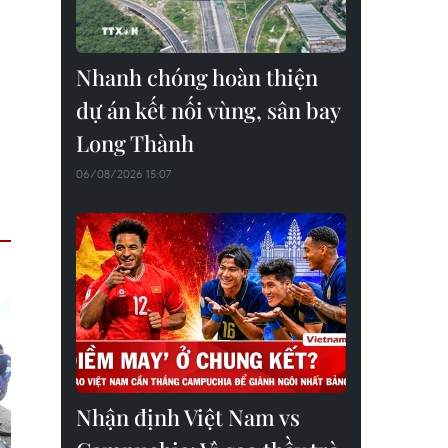
Nhanh chóng hoàn thiện
dự án kết nối vùng, sân bay
Long Thành
06/08/2026 15:07
Nhận định Việt Nam vs