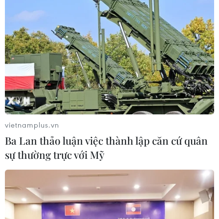
vietnamplus.vn
Ba Lan thảo luận việc thành lập căn cứ quân
sự thường trực với Mỹ