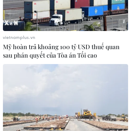
vietnamplus.vn
Mỹ hoàn trả khoảng 100 tỷ USD thuế quan
sau phán quyết của Tòa án Tối cao