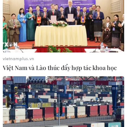
vietnamplus.vn
Việt Nam và Lào thúc đẩy hợp tác khoa học