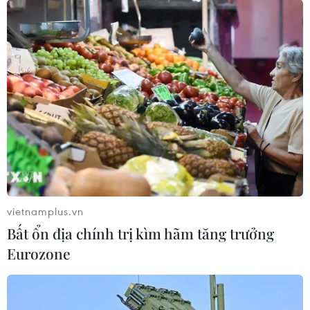
vietnamplus.vn
Bất ổn địa chính trị kìm hãm tăng trưởng
Eurozone