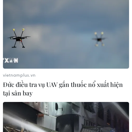
TIN LIÊN QUAN
vietnamplus.vn
Đức điều tra vụ UAV gắn thuốc nổ xuất hiện
tại sân bay
Hai sàn tiền điện tử lớn nhất thế giới dừng
nhận người dùng Trung Quốc