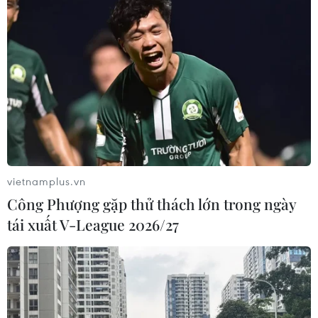
vietnamplus.vn
Công Phượng gặp thử thách lớn trong ngày
tái xuất V-League 2026/27