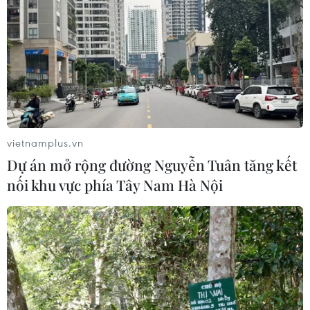
vietnamplus.vn
Dự án mở rộng đường Nguyễn Tuân tăng kết
nối khu vực phía Tây Nam Hà Nội