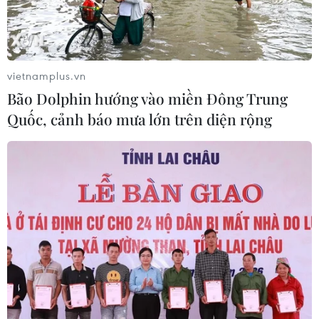
vietnamplus.vn
Bão Dolphin hướng vào miền Đông Trung
Quốc, cảnh báo mưa lớn trên diện rộng
TIN CÙNG CHUYÊN MỤC