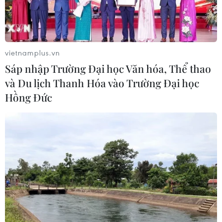
vietnamplus.vn
Sáp nhập Trường Đại học Văn hóa, Thể thao
và Du lịch Thanh Hóa vào Trường Đại học
Hồng Đức
TIN CÙNG CHUYÊN MỤC
Mỹ chi hơn 2 tỷ USD thúc đẩy ngành