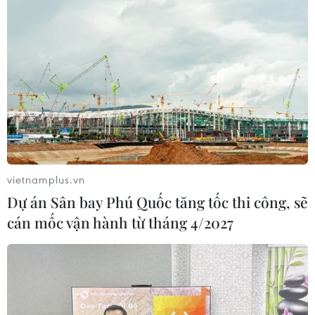
vietnamplus.vn
Dự án Sân bay Phú Quốc tăng tốc thi công, sẽ
cán mốc vận hành từ tháng 4/2027