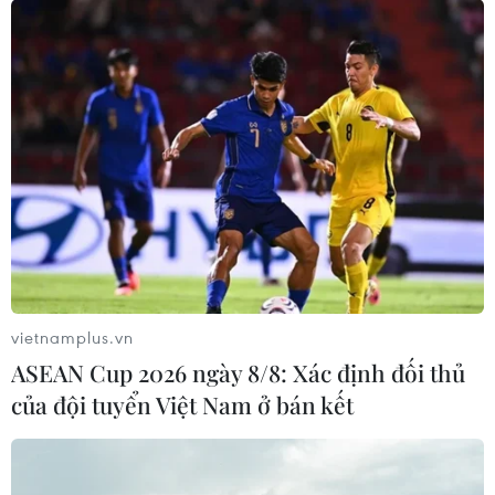
vietnamplus.vn
ASEAN Cup 2026 ngày 8/8: Xác định đối thủ
của đội tuyển Việt Nam ở bán kết