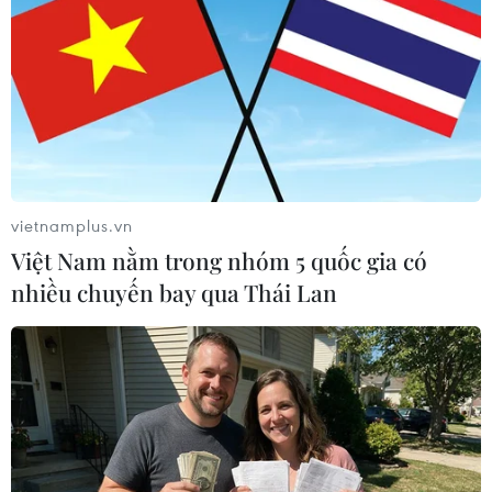
Theo dõi VietnamPlus
TIN LIÊN QUAN
vietnamplus.vn
Việt Nam nằm trong nhóm 5 quốc gia có
nhiều chuyến bay qua Thái Lan